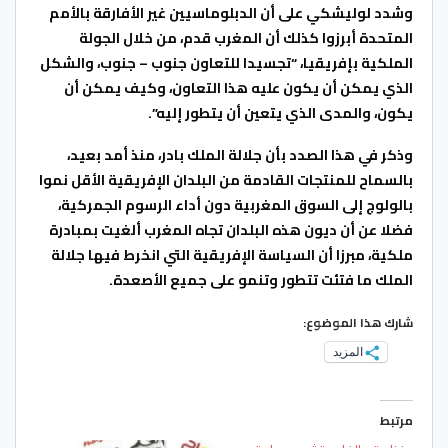
وشدد لوليشكي على أن الدبلوماسيين غير الأفارقة بالأمم
المتحدة أبرزوا كذلك أن المغرب قدم، من خلال الجولة
الملكية بإفريقيا، “تجسيدا للتعاون جنوب – جنوب، والشكل
الذي يمكن أن يكون عليه هذا التعاون، وكيف يمكن أن
يكون، والمدى الذي يتعين أن يتطور إليه”.
وذكر في هذا الصدد بأن جلالة الملك بادر، منذ أمد بعيد،
بالسماح للمنتجات القادمة من البلدان الإفريقية الأقل نموا
بالولوج إلى السوق المغربية دون أداء الرسوم الجمركية،
فضلا عن أن ديون هذه البلدان تجاه المغرب ألغيت بمبادرة
ملكية، مبرزا أن السياسة الإفريقية التي انخرط فيها جلالة
الملك ما فتئت تتطور وتنمو على جميع الأصعدة.
شارك هذا الموضوع:
المزيد
مرتبط