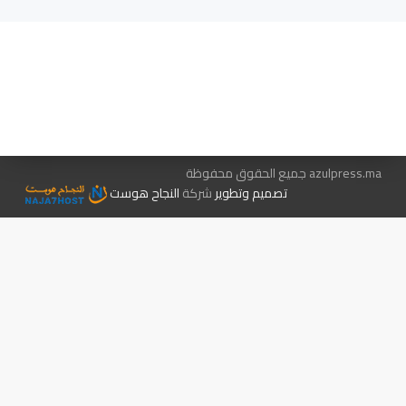
هيئة التحرير…
اتصل بنا
الإعلان معنا
متجر الكتب
azulpress.ma جميع الحقوق محفوظة
تصميم وتطوير
شركة
النجاح هوست