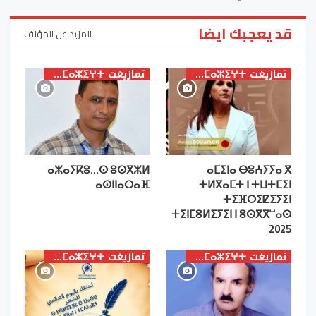
قد يعجبك ايضا
المزيد عن المؤلف
تمازيغت ⵜⴰⵎⴰⵣⵉⵖⵜ
تمازيغت ⵜⴰⵎⴰⵣⵉⵖⵜ
ⴰⵣⴰⵢⴽⵓ…ⵙ ⵓⵙⴳⵣⵍ
ⴰⵎⵉⵏⴰ ⴱⵓⵄⵢⵢⴰ ⴳ
ⴰⵙⵏⵏⴰⵔⴰⴼ
ⵜⵍⴳⴰⵎⵜ ⵏ ⵜⵡⵜⵎⵉⵏ
ⵜⵉⴼⵔⵉⵇⵉⵢⵉⵏ
ⵜⵉⵏⵎⵓⵍⵉⵢⵉⵏ ⵏ ⵓⵙⴳⴳⵯⴰⵙ
2025
تمازيغت ⵜⴰⵎⴰⵣⵉⵖⵜ
تمازيغت ⵜⴰⵎⴰⵣⵉⵖⵜ