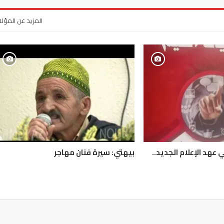
المزيد عن المؤل
 عهد الإعلام الجديد..
بيهتي: سيرة فنان مهاجر