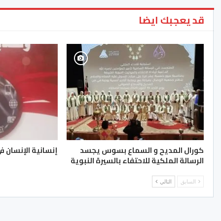
قد يعجبك ايضا
كورال المديح و السماع بسوس يجسد
إنسانية الإنسان في
الرسالة الملكية للاحتفاء بالسيرة النبوية
السابق
التالي