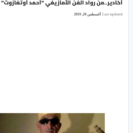
أكادير..من رواد الفن الأمازيغي “أحمد أوتغازوت” 
Last updated
أغسطس 20, 2019