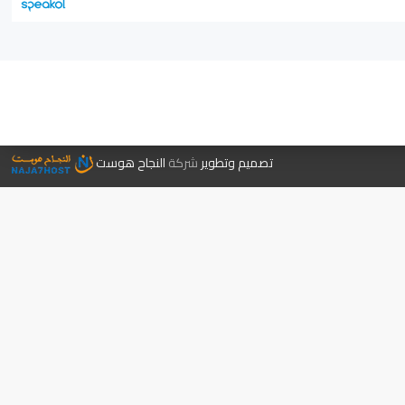
جر الكتب
تصميم وتطوير
شركة
النجاح هوست