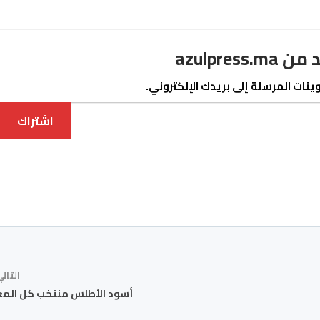
azulpre
نات المرسلة إلى بريدك الإلكتروني.
اشتراك
التال
أسود الأطلس منتخب كل المغ