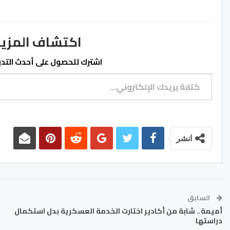
اكتشاف المزيد من ss.ma
اشترك للحصول على أحدث التدوي
كتابة بريدك الإلكتروني...
انشر
السابق
أميمة.. شابة من أكادير اختارت الخدمة العسكرية بدل استكمال
دراستها