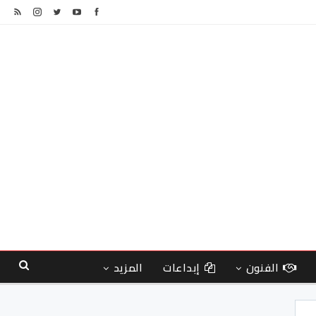
الفنون
إبداعات
المزيد