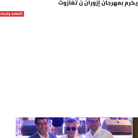
يكرم بمهرجان إزوران ن تغازوت
الثقافة والإعلام