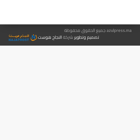
الإعلان معنا
متجر الكتب
azulpress.ma جميع الحقوق محفوظة
تصميم وتطوير
شركة
النجاح هوست