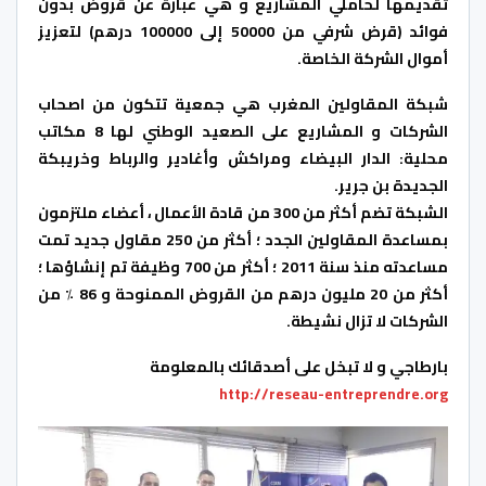
تقديمها لحاملي المشاريع و هي عبارة عن قروض بدون
فوائد (قرض شرفي من 50000 إلى 100000 درهم) لتعزيز
أموال الشركة الخاصة.
شبكة المقاولين المغرب هي جمعية تتكون من اصحاب
الشركات و المشاريع على الصعيد الوطني لها 8 مكاتب
محلية: الدار البيضاء ومراكش وأغادير والرباط وخريبكة
الجديدة بن جرير.
الشبكة تضم أكثر من 300 من قادة الأعمال ، أعضاء ملتزمون
بمساعدة المقاولين الجدد ؛ أكثر من 250 مقاول جديد تمت
مساعدته منذ سنة 2011 ؛ أكثر من 700 وظيفة تم إنشاؤها ؛
أكثر من 20 مليون درهم من القروض الممنوحة و 86 ٪ من
الشركات لا تزال نشيطة.
بارطاجي و لا تبخل على أصدقائك بالمعلومة
http://reseau-entreprendre.org