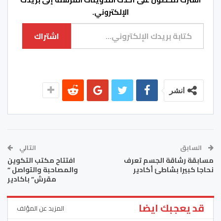
الإلكتروني.
كتابة بريدك الإلكتروني...
اشتراك
انشر
السابق
التالي
مسابقة رشاقة الجسم تعرف
افتتاح مكتب التكوين
نحاجا كبيرا بشاطئ أكادير
والمصاحبة والتواصل ”
مقرش” باكادير
قد يعجبك ايضا
المزيد عن المؤلف