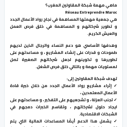
ماهي مهمة شبكة المقاولين المغرب؟
Réseau Entreprendre Maroc
هي جمعية مهمتها المساهمة في نجاح رواد الأعمال الجدد
و تطوير شركاتهم و المساهمة في خلق فرص العمل
والعيش الكريم.
وهدفها الأساسي هو دعم النساء والرجال الذين لديهم
طموحات و قدرات على إنشاء المشاريع ، و مساعدتهم على
تطويرها و تكوينهم لجعل شركاتهم الصغيرة تصل
لمستويات مهمة و بالتالي خلق فرص الشغل.
تهدف شبكة المقاولين إلى:
✓ إثراء مشاريع رواد الأعمال الجدد من خلال خبرة قادة
الأعمال المعتمدين ،
✓ تجنب العزلة ، و تشجعيهم على التفكير ، و مساعدتهم على
ايجاد حلول لشركاتهم ، وتقاسم الخبرات دمجهم في
الشبكات الاقتصادية.
✓ يشمل هذا الدعم أيضًا المساعدات المالية التي يتم