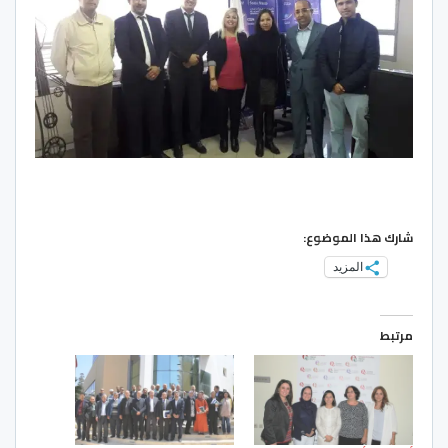
شارك هذا الموضوع:
المزيد
مرتبط