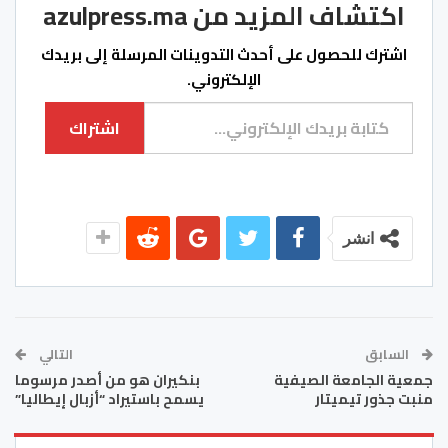
اكتشاف المزيد من azulpress.ma
اشترك للحصول على أحدث التدوينات المرسلة إلى بريدك
الإلكتروني.
كتابة بريدك الإلكتروني...
اشتراك
انشر
السابق
التالي
جمعية الجامعة الصيفية
بنكيران هو من أصدر مرسوما
منبت جذور تيميتار
يسمح باستيراد “أزبال إيطاليا”