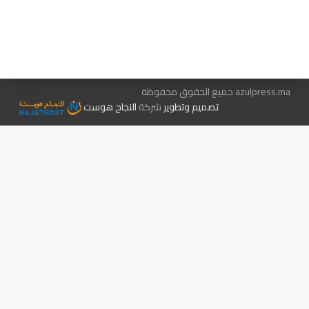
هيئة التحرير…
اتصل بنا
الإعلان معنا
متجر الكتب
azulpress.ma جميع الحقوق محفوظة
تصميم وتطوير
شركة
النجاح هوست