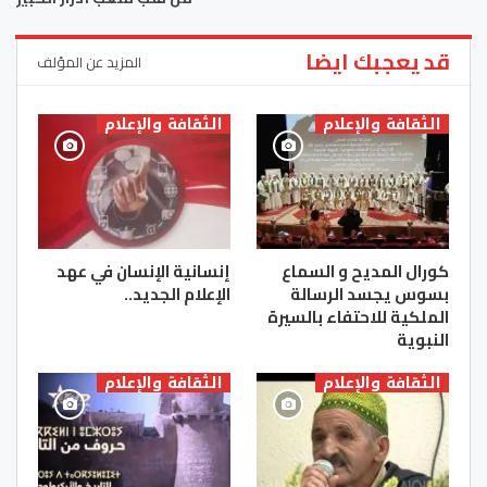
قد يعجبك ايضا
المزيد عن المؤلف
الثقافة والإعلام
الثقافة والإعلام
كورال المديح و السماع
إنسانية الإنسان في عهد
بسوس يجسد الرسالة
الإعلام الجديد..
الملكية للاحتفاء بالسيرة
النبوية
الثقافة والإعلام
الثقافة والإعلام