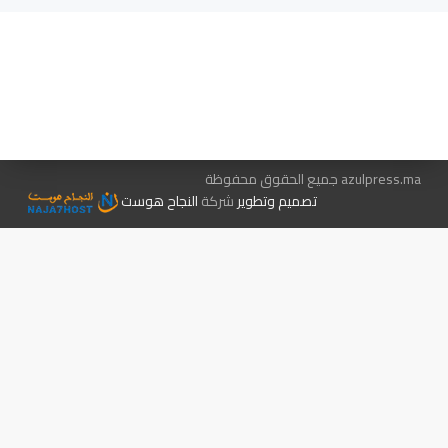
هيئة التحرير…
اتصل بنا
الإعلان معنا
متجر الكتب
azulpress.ma جميع الحقوق محفوظة
تصميم وتطوير
شركة
النجاح هوست