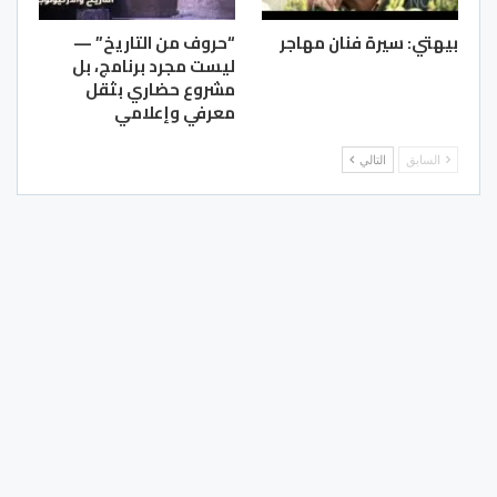
بيهتي: سيرة فنان مهاجر
“حروف من التاريخ” —
ليست مجرد برنامج، بل
مشروع حضاري بثقل
معرفي وإعلامي
السابق
التالي