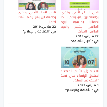
نادي الإبداع الأدبي والفني
نادي الإبداع الأدبي والفني
بجامعة ابن زهر، ينظم نشاطا
بجامعة ابن زهر، ينظم نشاطا
احتفاليا بمناسبة اليوم
احتفاليا
العالمي للشعر واليوم
22 مارس، 2019
العالمي للمرأة.
في "الثقافة والإعلام"
22 مارس، 2019
في "أخبار الثقافة"
أيت ملول :الأيام الجامعية
لحقوق الإنسان حول تيمة
“العنف ضد النساء”..
3 مارس، 2022
في "الثقافة والإعلام"