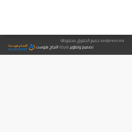
هيئة التحرير…
اتصل بنا
الإعلان معنا
متجر الكتب
azulpress.ma جميع الحقوق محفوظة
تصميم وتطوير
شركة
النجاح هوست