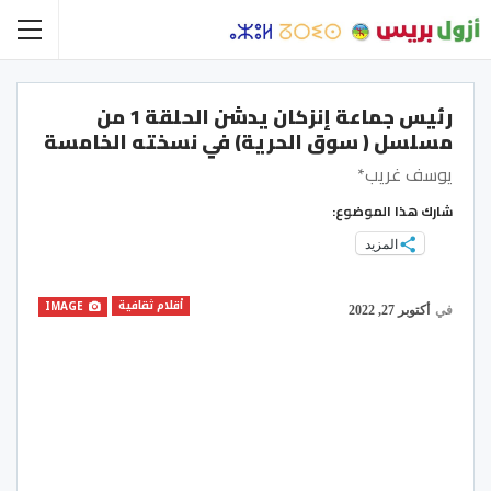
رئيس جماعة إنزكان يدشن الحلقة 1 من
مسلسل ( سوق الحرية) في نسخته الخامسة
يوسف غريب*
شارك هذا الموضوع:
المزيد
أقلام ثقافية
IMAGE
في
أكتوبر 27, 2022