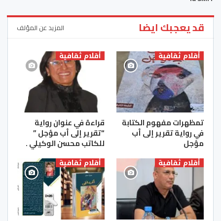
قد يعجبك ايضا
المزيد عن المؤلف
أقلام ثقافية
أقلام ثقافية
تمظهرات مفهوم الكتابة
قراءة في عنوان رواية
في رواية تقرير إلى أب
“تقرير إلى أب مؤجل ”
مؤجل
للكاتب محسن الوكيلي .
أقلام ثقافية
أقلام ثقافية