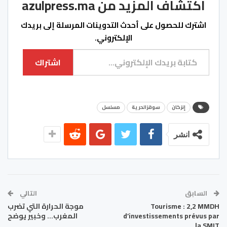
اكتشاف المزيد من azulpress.ma
اشترك للحصول على أحدث التدوينات المرسلة إلى بريدك
الإلكتروني.
كتابة بريدك الإلكتروني...
اشتراك
إنزكان
سوقزالحرية
مسلسل
انشر
السابق
التالي
Tourisme : 2,2 MMDH
موجة الحرارة التي تضرب
d’investissements prévus par
المغرب… وخبير يوضح
la SMIT