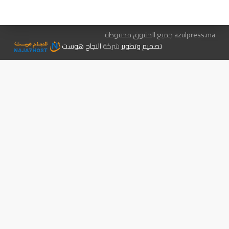
الإعلان معنا
متجر الكتب
azulpress.ma جميع الحقوق محفوظة
تصميم وتطوير
شركة
النجاح هوست