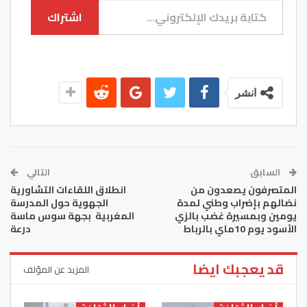
اشتراك
انشر
السابق
التالي
المتصرفون يصعدون من
انطلاق اللقاءات التشاورية
نضالهم بإضراب وطني لمدة
الجهوية حول المدرسة
يومين وبمسيرة غضب بالزي
المغربية بجهة سوس ماسة
الأسود يوم 10ماي بالرباط
درعة
قد يعجبك ايضا
المزيد عن المؤلف