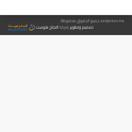
الإعلان معنا
متجر الكتب
azulpress.ma جميع الحقوق محفوظة
تصميم وتطوير
شركة
النجاح هوست