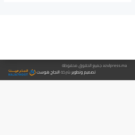
هيئة التحرير…
اتصل بنا
الإعلان معنا
متجر الكتب
azulpress.ma جميع الحقوق محفوظة
تصميم وتطوير
شركة
النجاح هوست