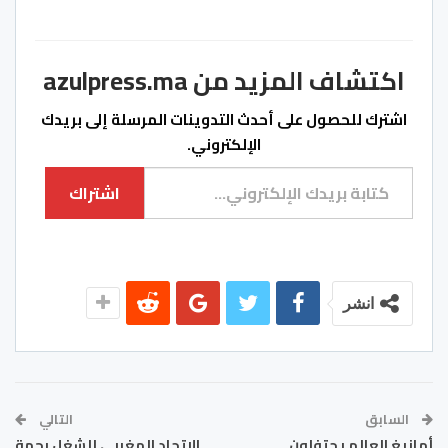
اكتشاف المزيد من azulpress.ma
اشترك للحصول على أحدث التدوينات المرسلة إلى بريدك
الإلكتروني.
كتابة بريدك الإلكتروني...
اشتراك
انشر
السابق
التالي
أمازيغ العالم يحتفلون
الاتحاد المغربي للشغل بجهة