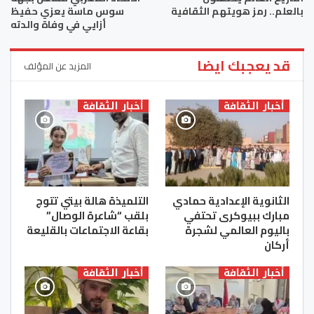
بالعلم.. رمز هويتهم الثقافية
سوس ماسة يعزي حفيظ
أزايي في وفاة والدته
قد يعجبك ايضا
المزيد عن المؤلف
أخبار الثقافة
أخبار الثقافة
الثانوية الإعدادية حمادي
التلميذة هالة بيتي تتوج
مبارك ببيوكرى تحتفي
بلقب “شاعرة الوصال”
باليوم العالمي لشجرة
بقاعة الاجتماعات بالقليعة
أركان
أخبار الثقافة
أخبار الثقافة