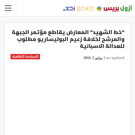
“خط الشهيد” المعارض يقاطع مؤتمر الجبهة
والمرشح لخلافة زعيم البوليساريو مطلوب
للعدالة الاسبانية
السياسة الثقافية
Last updated
يوليو 5, 2016