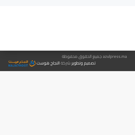
هيئة التحرير…
اتصل بنا
الإعلان معنا
متجر الكتب
azulpress.ma جميع الحقوق محفوظة
تصميم وتطوير
شركة
النجاح هوست