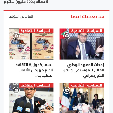
لأعضائه بـ200 مليون سنتيم
قد يعجبك ايضا
المزيد عن المؤلف
السياسة الثقافية
السياسة الثقافية
إحداث المعهد الوطني
السمارة : وزارة الثقافة
العالي للموسيقى والفن
تنظم مهرجان الألعاب
الكوريغرافي
التقليدية..
السياسة الثقافية
السياسة الثقافية