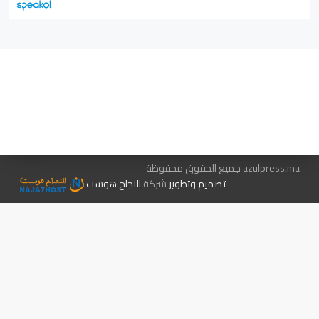
هيئة التحرير…
اتصل بنا
الإعلان معنا
متجر الكتب
azulpress.ma جميع الحقوق محفوظة
تصميم وتطوير
شركة
النجاح هوست