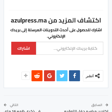
اكتشاف المزيد من azulpress.ma
اشترك للحصول على أحدث التدوينات المرسلة إلى بريدك
الإلكتروني.
كتابة بريدك الإلكتروني...
اشتراك
انشر
السابق
التالي
اكادير: مراسم حفل للتوقيع
في ذكرى ظهير 16 ماي