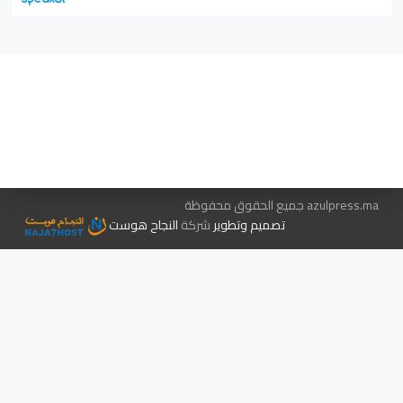
هيئة التحرير…
اتصل بنا
الإعلان معنا
متجر الكتب
azulpress.ma جميع الحقوق محفوظة
تصميم وتطوير
شركة
النجاح هوست