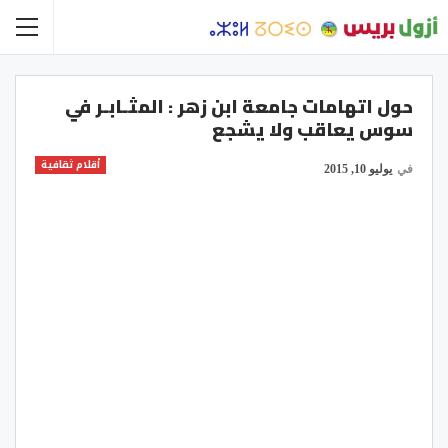
حول اتهامات جامعة ابن زهر : المثـابـر في
سوس يعاقب ولا يشجع
أقلام ثقافية
في
يوليو 10, 2015