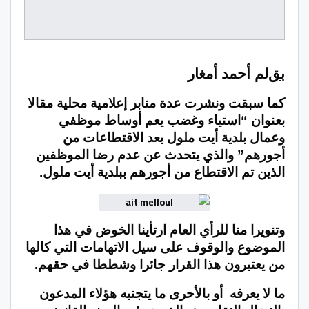
بق
لم أحمد أمغار
كما سبقت ونشرت عدة منابر إعلامية محلية مقالا
بعنوان “استياء وغضب يعم أوساط موظفي
وعمال بلدية أيت ملول بعد الاقتطاعات من
أجورهم” والذي يتحدث عن عدم رضا الموظفين
الذين تم الاقتطاع من أجورهم ببلدية أيت ملول.
وتنويرا منا للرأي العام ارتأينا الخوض في هذا
الموضوع والوقوف على سيل الاتهامات التي كالها
من يعتبرون هذا القرار جائرا وشططا في حقهم.
ما لا يعرفه
أو بالأحرى ما يتجنبه هؤلاء المدعون