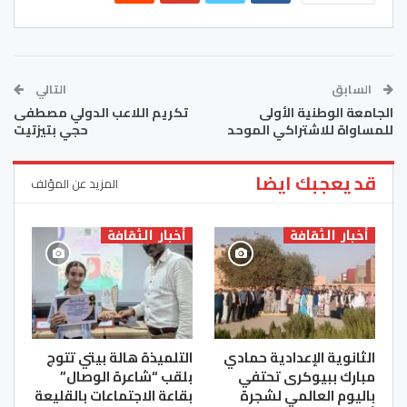
السابق
التالي
الجامعة الوطنية الأولى
تكريم اللاعب الدولي مصطفى
للمساواة للاشتراكي الموحد
حجي بتيزتيت
قد يعجبك ايضا
المزيد عن المؤلف
أخبار الثقافة
أخبار الثقافة
الثانوية الإعدادية حمادي
التلميذة هالة بيتي تتوج
مبارك ببيوكرى تحتفي
بلقب “شاعرة الوصال”
باليوم العالمي لشجرة
بقاعة الاجتماعات بالقليعة