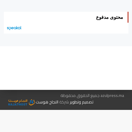
محتوى مدفوع
هيئة التحرير…
اتصل بنا
الإعلان معنا
متجر الكتب
azulpress.ma جميع الحقوق محفوظة
تصميم وتطوير
شركة
النجاح هوست