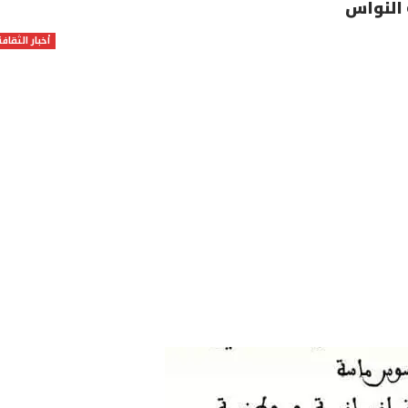
 النواس
أخبار الثقافة