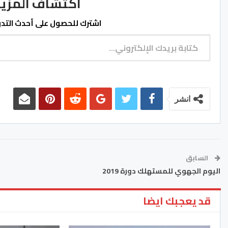
اكتشاف المزيد من ss.ma
اشترك للحصول على أحدث التدوي
كتابة بريدك الإلكتروني...
انشر
السابق
اليوم الجهوي للمستهلك دورة 2019
قد يعجبك ايضا