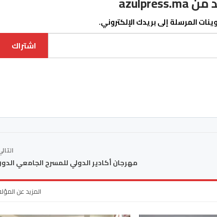
azulpre
نات المرسلة إلى بريدك الإلكتروني.
اشتراك
التال
مهرجان أكادير الدولي للمسرح الجامعي الدورة 
المزيد عن المؤل