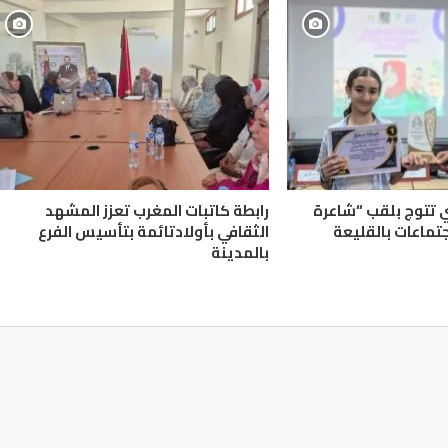
ي تتوج بلقب “شاعرة
رابطة كاتبات المغرب تعزز المشهد
جتماعات بالقليعة
الثقافي بأولادتائمة بتأسيس الفرع
بالمدينة