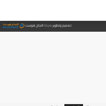
جر الكتب
تصميم وتطوير
شركة
النجاح هوست