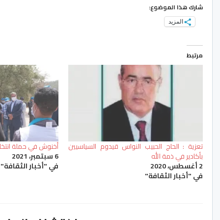
شارك هذا الموضوع:
المزيد
مرتبط
تعزية : الحاج الحبيب النواس قيدوم السياسيين
أخنوش في حملة انتخابية
بأكادير في ذمة الله
6 سبتمبر، 2021
2 أغسطس، 2020
في "أخبار الثقافة"
في "أخبار الثقافة"