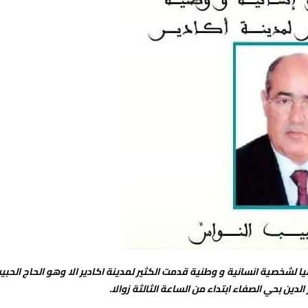
شخصية انسانية و وطنية قدمت الكثير لمدينة اكادير الا وهو الحاج الحبي