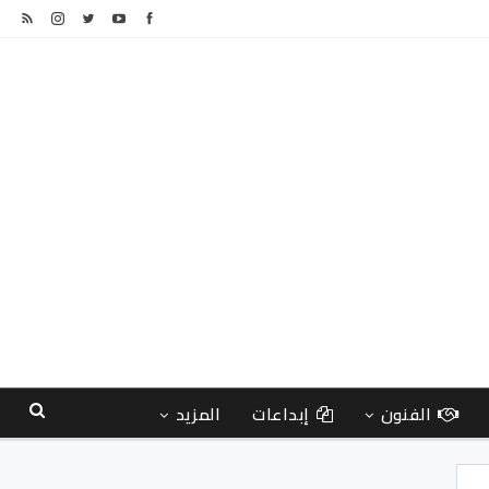
الفنون
إبداعات
المزيد