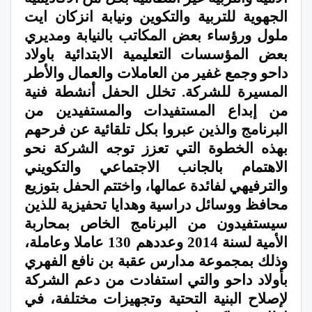
الجهوية للتربية والتكوين ونيابة انزكان ايت
ملول ورؤساء بعض المكاتب بالنيابة ومديري
بعض المؤسسات التعليمية الابتدائية باولاد
داحو وجمع غفير من العاملات والعمال والأطر
المسيرة للشركة. تخلل الحفل أنشطة فنية
من إبداع المستفيدات والمستفيدين من
البرنامج والذين عبروا بكل تلقائية عن فرحهم
بهذه الخطوة التي تعزز توجه الشركة نحو
الاهتمام بالجانب الاجتماعي والتكويني
والترفيهي لفائدة عمالها، واختتم الحفل بتوزيع
محافظ ووسائل دراسية وهدايا تحفيزية للذين
سيستفيدون من البرنامج الخاص بمحاربة
الأمية لسنة 2014 وعددهم 130 عاملا وعاملة،
وذلك بمجموعة مدارس عقبة بن نافع الفهري
بأولاد داحو والتي استفادت من دعم الشركة
لإصلاح البنية التحتية وتجهيزات مختلفة، في