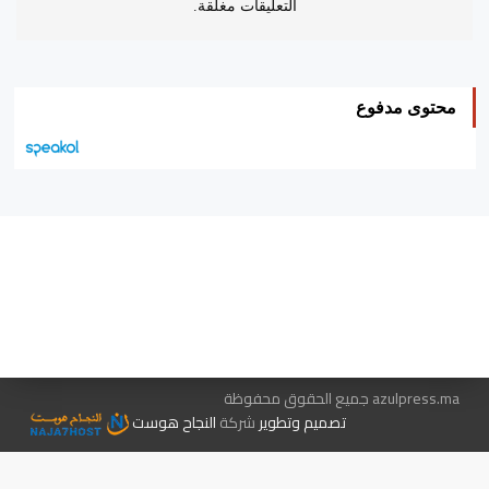
التعليقات مغلقة.
محتوى مدفوع
هيئة التحرير…
اتصل بنا
الإعلان معنا
متجر الكتب
azulpress.ma جميع الحقوق محفوظة
تصميم وتطوير
شركة
النجاح هوست