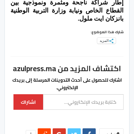
إطار شراكة ناجحة ومثمرة ونموذجية بين
القطاع الخاص ونيابة وزارة التربية الوطنية
بانزكان ايت ملول.
شارك هذا الموضوع:
المزيد
اكتشاف المزيد من azulpress.ma
اشترك للحصول على أحدث التدوينات المرسلة إلى بريدك
الإلكتروني.
كتابة بريدك الإلكتروني...
اشتراك