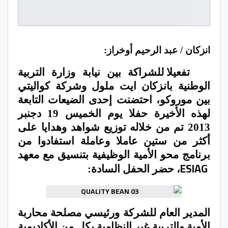
انزكان / عبد الرحيم أوخراز:
تفعيلا للشراكة بين نيابة وزارة التربية
الوطنية بانزكان ايت ملول وشركة كواليتي
بين موروكو، احتضنت إحدى الضيعات التابعة
لهذه الأخيرة حفلا يوم الخميس 19 دجنبر
2013 تم من خلاله توزيع شواهد وهدايا على
أكثر من ستين عاملا وعاملة استفادوا من
برنامج محو الأمية الوظيفية بتنسيق مع معهد
ESIAG
، حضر الحفل السادة:
المدير العام للشركة ورئيسي مصلحة محاربة
الأمية والتربية غير النظامية بكل من الأكاديمية