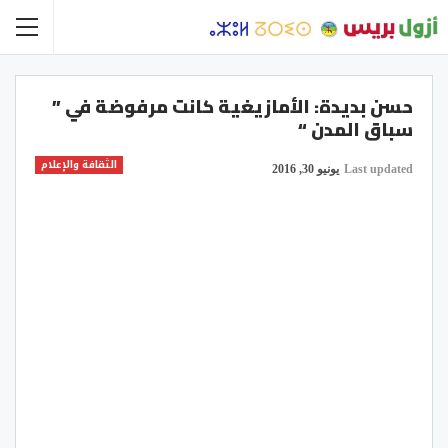
حسن بديدة: الأمازيغية كانت مرفوضة في ”
سباق المدن “
الثقافة والإعلام
Last updated
يونيو 30, 2016