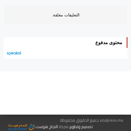
التعليقات مغلقة.
محتوى مدفوع
هيئة التحرير…
اتصل بنا
الإعلان معنا
متجر الكتب
azulpress.ma جميع الحقوق محفوظة
تصميم وتطوير
شركة
النجاح هوست