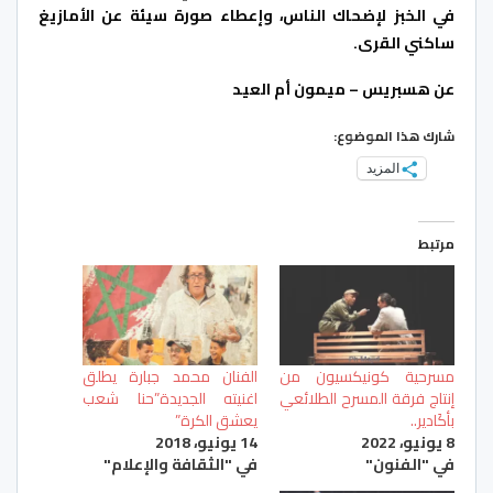
في الخبز لإضحاك الناس، وإعطاء صورة سيئة عن الأمازيغ
ساكني القرى.
عن هسبريس – ميمون أم العيد
شارك هذا الموضوع:
المزيد
مرتبط
مسرحية كونيكسيون من
الفنان محمد جبارة يطلق
إنتاج فرقة المسرح الطلائعي
اغنيته الجديدة”حنا شعب
بأكَادير..
يعشق الكرة”
8 يونيو، 2022
14 يونيو، 2018
في "الفنون"
في "الثقافة والإعلام"