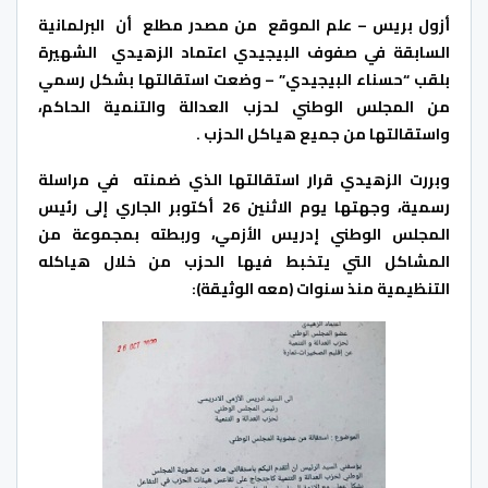
أزول بريس – علم الموقع من مصدر مطلع أن البرلمانية
السابقة في صفوف البيجيدي اعتماد الزهيدي الشهيرة
بلقب “حسناء البيجيدي” – وضعت استقالتها بشكل رسمي
من المجلس الوطني لحزب العدالة والتنمية الحاكم،
واستقالتها من جميع هياكل الحزب .
وبررت الزهيدي قرار استقالتها الذي ضمنته في مراسلة
رسمية، وجهتها يوم الاثنين 26 أكتوبر الجاري إلى رئيس
المجلس الوطني إدريس الأزمي، وربطته بمجموعة من
المشاكل التي يتخبط فيها الحزب من خلال هياكله
التنظيمية منذ سنوات (معه الوثيقة):