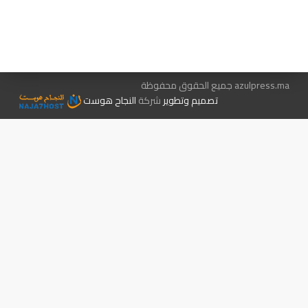
هيئة التحرير…
اتصل بنا
الإعلان معنا
متجر الكتب
azulpress.ma جميع الحقوق محفوظة
تصميم وتطوير
شركة
النجاح هوست