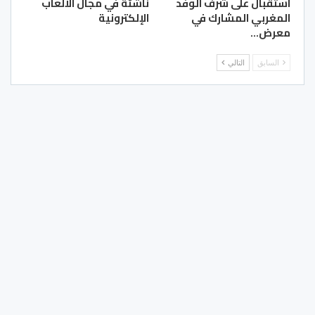
استقبال على شرف الوفد
ناشئة في مجال الألعاب
المغربي المشارك في
الإلكترونية
معرض…
السابق
التالي