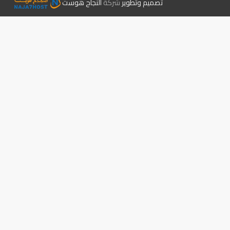
تصميم وتطوير
شركة
النجاح هوست