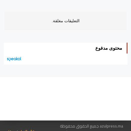
التعليقات مغلقة.
محتوى مدفوع
هيئة التحرير…
اتصل بنا
الإعلان معنا
متجر الكتب
azulpress.ma جميع الحقوق محفوظة