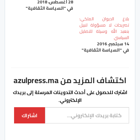
28 أغسطس، 2018
في "السياسة الثقافية"
بلاغ الديوان الملكي:
تصريحات لا مسؤولة لنبيل
بنعبد الله وسيلة للتضليل
السياسي
14 سبتمبر، 2016
في "السياسة الثقافية"
اكتشاف المزيد من azulpress.ma
اشترك للحصول على أحدث التدوينات المرسلة إلى بريدك
الإلكتروني.
كتابة بريدك الإلكتروني...
اشتراك