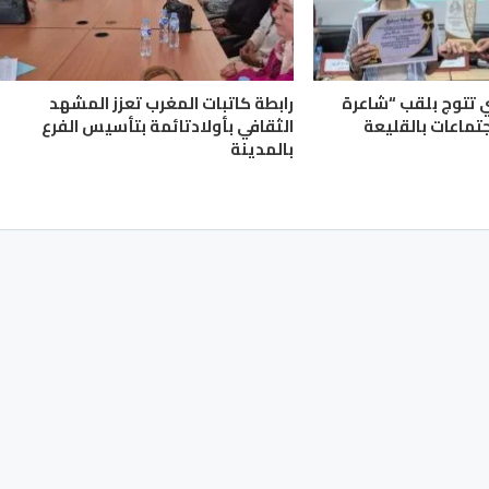
ي تتوج بلقب “شاعرة
رابطة كاتبات المغرب تعزز المشهد
جتماعات بالقليعة
الثقافي بأولادتائمة بتأسيس الفرع
بالمدينة