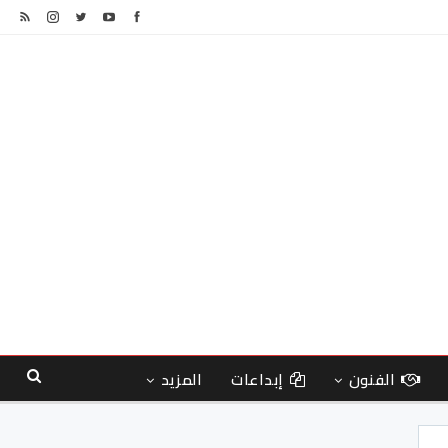
الفنون
إبداعات
المزيد