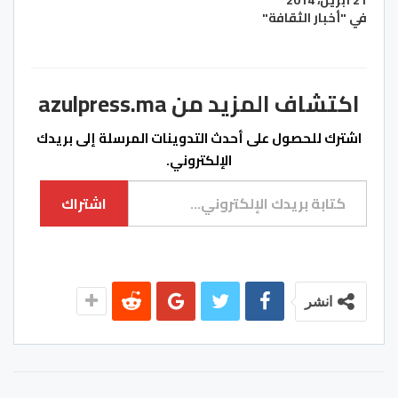
21 أبريل، 2014
في "أخبار الثقافة"
اكتشاف المزيد من azulpress.ma
اشترك للحصول على أحدث التدوينات المرسلة إلى بريدك
الإلكتروني.
كتابة بريدك الإلكتروني...
اشتراك
انشر