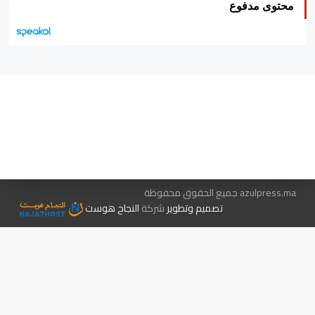
محتوى مدفوع
هيئة التحرير…
اتصل بنا
الإعلان معنا
متجر الكتب
azulpress.ma جميع الحقوق محفوظة
تصميم وتطوير
شركة
النجاح هوست