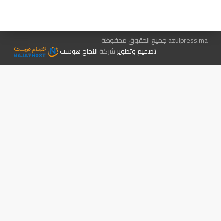
الإعلان معنا
متجر الكتب
azulpress.ma جميع الحقوق محفوظة
تصميم وتطوير
شركة
النجاح هوست