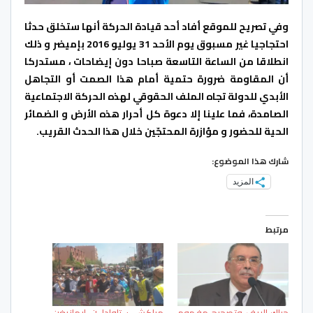
وفي تصريح للموقع أفاد أحد قيادة الحركة أنها ستخلق حدثا
احتجاجيا غير مسبوق يوم الأحد 31 يوليو 2016 بإميضر و ذلك
انطلاقا من الساعة التاسعة صباحا دون إيضاحات ، مستدركا
أن المقاومة ضرورة حتمية أمام هذا الصمت أو التجاهل
الأبدي للدولة تجاه الملف الحقوقي لهذه الحركة الاجتماعية
الصامدة، فما علينا إلا دعوة كل أحرار هذه الأرض و الضمائر
الحية للحضور و مؤازرة المحتجّين خلال هذا الحدث القريب.
شارك هذا الموضوع:
المزيد
مرتبط