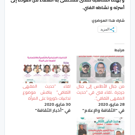
أسرته و نشاطه الفني.
شارك هذا الموضوع:
المزيد
مرتبط
من جبال الأطلس إلى جبال
لقاء “حديث المقهى
جرجرة ..لقاء فني في “حديث
الثقافي” يناقش موضوع
المقهى الثقافي”.
تداعيات كورونا على المرأة
28 مايو، 2020
30 مايو، 2020
في "الثقافة والإعلام"
في "أخبار الثقافة"