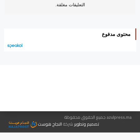
التعليقات مغلقة.
محتوى مدفوع
هيئة التحرير…
اتصل بنا
الإعلان معنا
متجر الكتب
azulpress.ma جميع الحقوق محفوظة
تصميم وتطوير
شركة
النجاح هوست