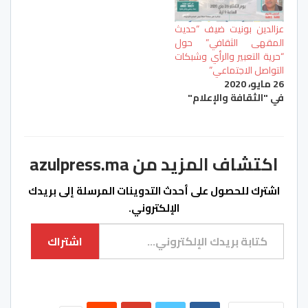
عزالدين بونيت ضيف “حديث
المقهى الثقافي” حول
“حرية التعبير والرأي وشبكات
التواصل الاجتماعي”
26 مايو، 2020
في "الثقافة والإعلام"
اكتشاف المزيد من azulpress.ma
اشترك للحصول على أحدث التدوينات المرسلة إلى بريدك
الإلكتروني.
كتابة بريدك الإلكتروني...
اشتراك