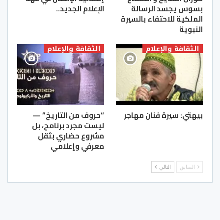
بسوس يجسد الرسالة
الإعلام الجديد..
الملكية للاحتفاء بالسيرة
النبوية
الثقافة والإعلام
الثقافة والإعلام
بيهتي: سيرة فنان مهاجر
“حروف من التاريخ” —
ليست مجرد برنامج، بل
مشروع حضاري بثقل
معرفي وإعلامي
السابق
التالي