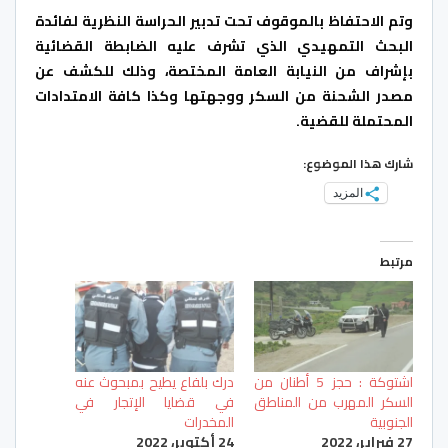
وتم الاحتفاظ بالموقوف تحت تدبير الحراسة النظرية لفائدة
البحث التمهيدي الذي تشرف عليه الضابطة القضائية
بإشراف من النيابة العامة المختصة، وذلك للكشف عن
مصدر الشحنة من السكر ووجهتها وكذا كافة الامتدادات
المحتملة للقضية.
شارك هذا الموضوع:
المزيد
مرتبط
اشتوكة : حجز 5 أطنان من
درك بلفاع يطيح بمبحوث عنه
السكر المهرب من المناطق
في قضايا الإتجار في
الجنوبية
المخدرات
27 فبراير، 2022
24 أكتوبر، 2022