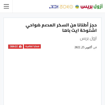
حجز أطنانا من السكر المدعم ضواحي
اشتوكة ايت باها
ازول بريس
قضايا ثقافية
IMAGE
في
أكتوبر 25, 2022