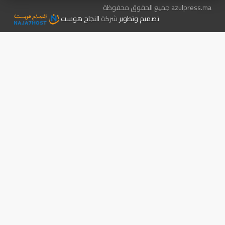
azulpress.ma جميع الحقوق محفوظة
تصميم وتطوير
شركة
النجاح هوست