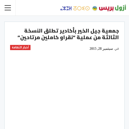
جمعية جيل الخير بأكادير تطلق النسخة
الثالثة من عملية ”نقراو كاملين مرتاحين”
أخبار الثقافة
في
سبتمبر 28, 2015