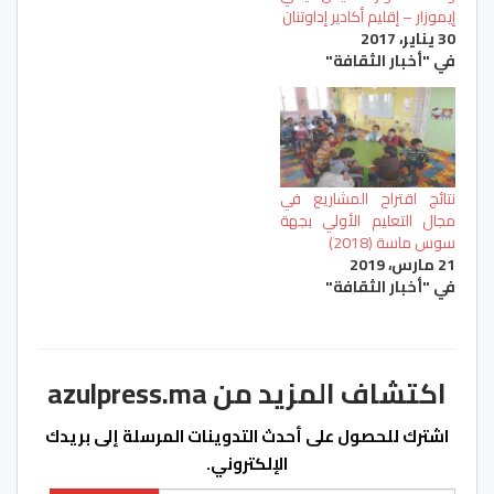
إيموزار – إقليم أكادير إداوتنان
30 يناير، 2017
في "أخبار الثقافة"
نتائج اقتراح المشاريع في
مجال التعليم الأولي بجهة
سوس ماسة (2018)
21 مارس، 2019
في "أخبار الثقافة"
اكتشاف المزيد من azulpress.ma
اشترك للحصول على أحدث التدوينات المرسلة إلى بريدك
الإلكتروني.
كتابة بريدك الإلكتروني...