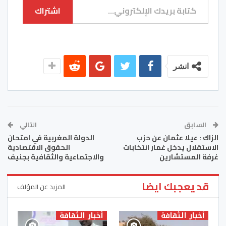
اشتراك
انشر
السابق
التالي
الزاك : عيلا عثمان عن حزب
الدولة المغربية في امتحان
الاستقلال يدخل غمار انتخابات
الحقوق الاقتصادية
غرفة المستشارين
والاجتماعية والثقافية بجنيف
قد يعجبك ايضا
المزيد عن المؤلف
أخبار الثقافة
أخبار الثقافة