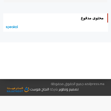
محتوى مدفوع
هيئة التحرير…
اتصل بنا
الإعلان معنا
متجر الكتب
azulpress.ma جميع الحقوق محفوظة
تصميم وتطوير
شركة
النجاح هوست