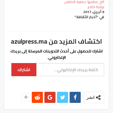
التي تنظمها جمعية التضامن
بولاية اكادير
9 أبريل، 2017
في "أخبار الثقافة"
اكتشاف المزيد من azulpress.ma
اشترك للحصول على أحدث التدوينات المرسلة إلى بريدك
الإلكتروني.
كتابة بريدك الإلكتروني...
اشتراك
انشر