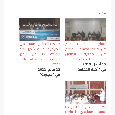
مرتبط
افتتاح النسخة السادسة عشر
جمعية التضامن لمستخدمي
من Collabo 2019 المنظم
الصيادلية بولاية اكادير تنظم
من جمعية التضامن
النسخة 17 من ايامها
لمساعدي الصيادلة باكادير
السنوي CollaboPharma
15 أبريل، 2019
2022
في "أخبار الثقافة"
22 مايو، 2022
في "جهوية"
انطلاق اشغال الايام الرابعة
عشرة لمساعدي الصيادلة