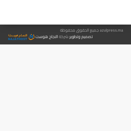
الإعلان معنا
متجر الكتب
azulpress.ma جميع الحقوق محفوظة
تصميم وتطوير
شركة
النجاح هوست