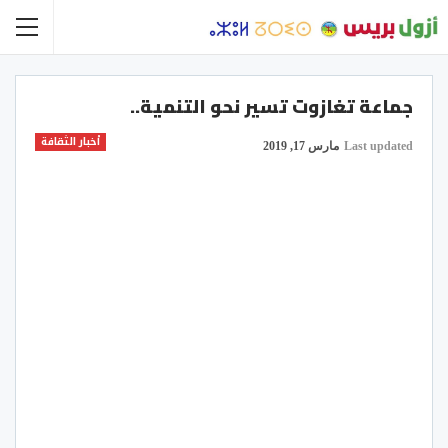
جماعة تغازوت تسير نحو التنمية..
أخبار الثقافة
Last updated
مارس 17, 2019