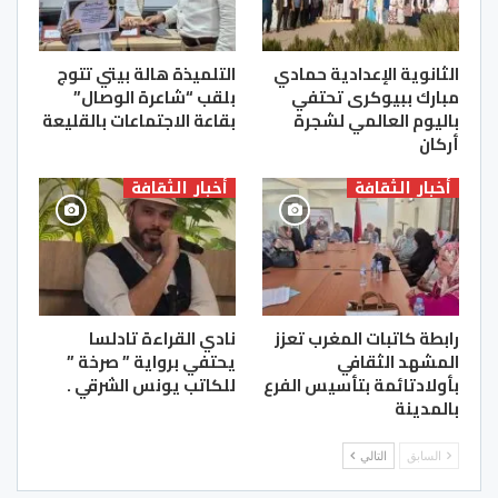
الثانوية الإعدادية حمادي
التلميذة هالة بيتي تتوج
مبارك ببيوكرى تحتفي
بلقب “شاعرة الوصال”
باليوم العالمي لشجرة
بقاعة الاجتماعات بالقليعة
أركان
أخبار الثقافة
أخبار الثقافة
رابطة كاتبات المغرب تعزز
نادي القراءة تادلسا
المشهد الثقافي
يحتفي برواية ” صرخة ”
بأولادتائمة بتأسيس الفرع
للكاتب يونس الشرقي .
بالمدينة
السابق
التالي