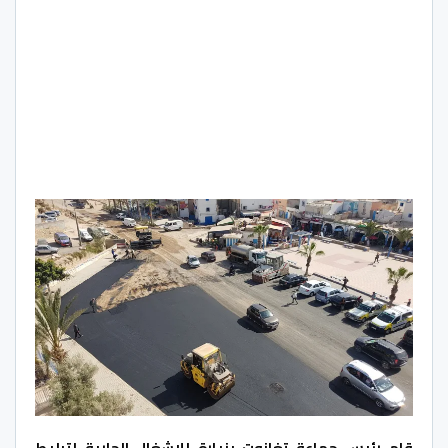
قام رئيس جماعة تغازوت بزيارة للاشغال الجارية لتبليط