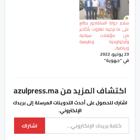
سفير دولة السلفادور يطلع
على ما تزخربه تغازوت بأكَادير
من مؤهلات سياحية
وأيكولوجية وطبيعية
ورياضية..
23 يونيو، 2022
في "جهوية"
اكتشاف المزيد من azulpress.ma
اشترك للحصول على أحدث التدوينات المرسلة إلى بريدك
الإلكتروني.
كتابة بريدك الإلكتروني...
اشتراك