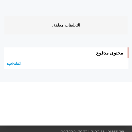
التعليقات مغلقة.
محتوى مدفوع
هيئة التحرير…
اتصل بنا
الإعلان معنا
متجر الكتب
azulpress.ma جميع الحقوق محفوظة