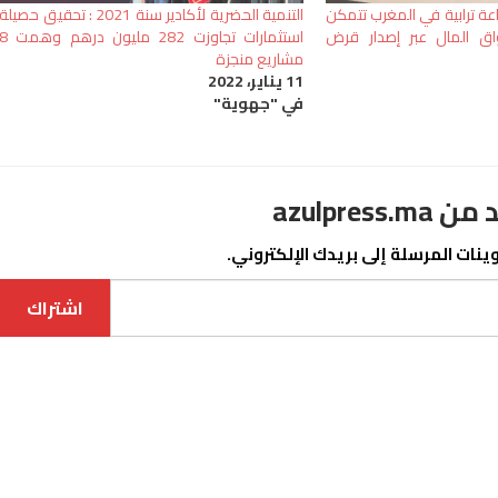
اعة ترابية في المغرب تتمكن
التنمية الحضرية لأكادير سنة 2021 : تحقيق حصيلة
اق المال عبر إصدار قرض
استثمارات تجاوزت 282 مليون درهم وه
مشاريع منجزة
11 يناير، 2022
في "جهوية"
azulpre
نات المرسلة إلى بريدك الإلكتروني.
اشتراك