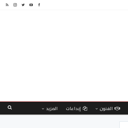
الفنون
إبداعات
المزيد