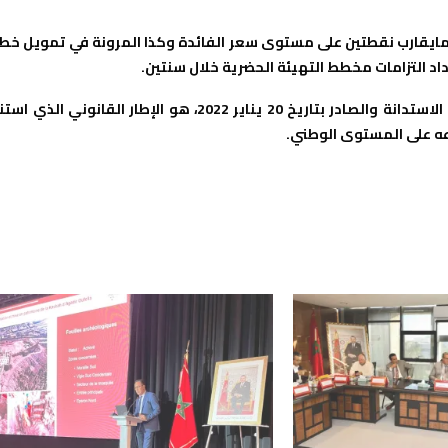
 مايقارب نقطتين على مستوى سعر الفائدة وكذا المرونة في تمويل خط
 التزامات مخطط التهيئة الحضرية خلال سنتين.
وجدير بالذكر أن المرسوم التنظيمي الذي يخول للجماعة الترابية الاستدانة والصادر بتاريخ 20 يناير 2022، هو الإطار القانوني الذي
وعه على المستوى الوطني.