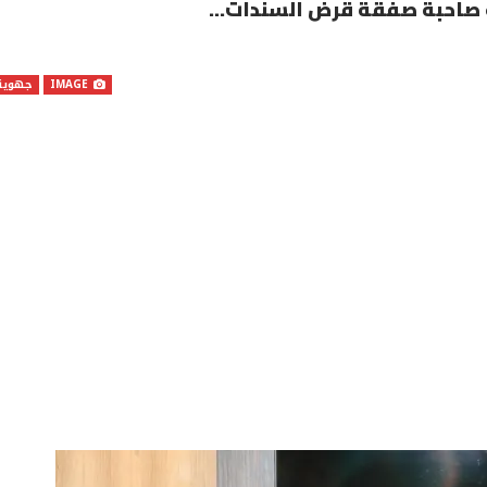
ة صاحبة صفقة قرض السندات…
IMAGE
جهوية