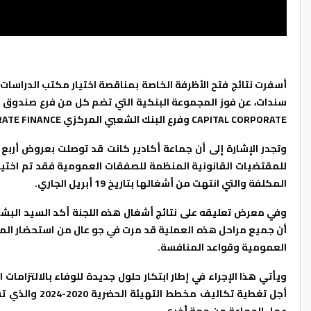
أسفرت نتائج فتح الأظرفة الخاصة بمناقصة اختيار مكتب الدراسات
CAPITAL CORPORATE وفرع البنك الشعبي المركزي UPLINE CORPORATE FINANCE.
وتجدر الإشارة إلى أن جماعة أكادير كانت قد توصلت بعروض أرب
للمقتضيات القانونية المنظمة للصفقات العمومية فقد تم اختيا
المكلفة والتي انتهت من أشغالها بتاريخ 19 أبريل الجاري.
وفي معرض تعليقه على نتائج أشغال هذه اللجنة أكد السيد البشير
أن جميع مراحل هذه العملية قد مرت في جو عال من استحضار الم
العمومية وقواعد المنافسة.
ويأتي هذا الإجراء في إطار ابتكار حلول جديدة للوفاء بالالتزامات 