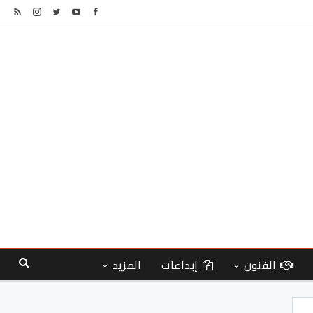
الفنون
إبداعات
المزيد