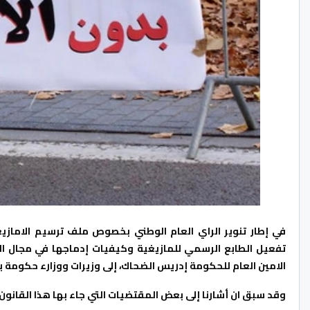
تفعيل الطابع الرسمي للمازيغية وكيفيات إدماجها في مجال الت
الامين العام للحكومة إدريس الضحاك، إلى وزيرات ووزارء حكومة بنكيران، يوم 22 يوليوز الجاري، تمهيدا لعرض
وقد سبق ان أشارنا إلى بعض المقتضيات التي جاء بها هذا القانون