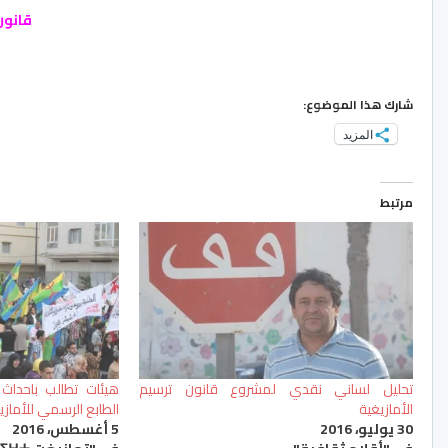
قانون
شارك هذا الموضوع:
المزيد
مرتبط
تحليل لساني نقدي لمشروع قانون ترسيم
هيئات تطالب باحداث 
الأمازيغية
الطابع الرسمي للأمازي
30 يوليو، 2016
5 أغسطس، 2016