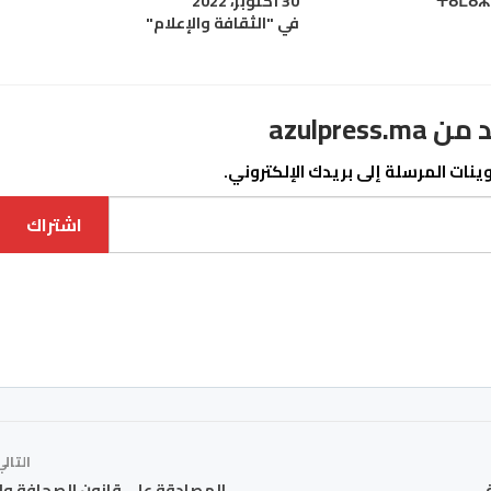
30 أكتوبر، 2022
في "الثقافة والإعلام"
azulpre
نات المرسلة إلى بريدك الإلكتروني.
اشتراك
التال
المصادقة على قانون الصحافة وا