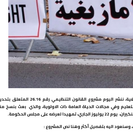
في إطار تنوير الراي العام الوطني بخصوص ملف ترسيم الامازيغية، ننشر اليوم مشروع القانون التنظيمي رقم 26.16 المت
عليم وفي مجالات الحياة العامة ذات الاولوية، والذي بعث بنسخ من
ه على مجلس الحكومة.
، وسنعود اليه بتفصيل أكثر وهنا نص المشروع :