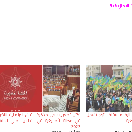
 الامازيغية
آلية مستقلة لتتبع تفعيل
تكتل تمغربيت في مذكرة للفرق البرلمانية للنظر
غية
في مكانة الأمازيغية في القانون المالي لسنة
2023