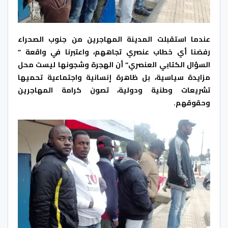
عندما استقبلت المدينة المهاجرين من جنوب الصحراء
رفضنا أي خطاب عنصري تجاههم، واعتبرنا في واقعة ”
السؤال الكتابي العنصري” أن الهجرة وشجونها ليست محل
مزايدة سياسية، بل ظاهرة إنسانية واجتماعية تحميها
تشريعات وطنية ودولية، تصون كرامة المهاجرين
وحقوقهم.