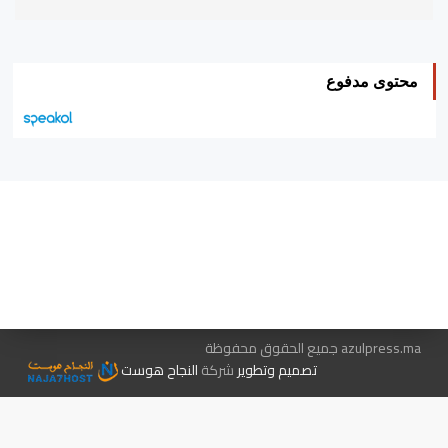
محتوى مدفوع
هيئة التحرير…
اتصل بنا
الإعلان معنا
متجر الكتب
azulpress.ma جميع الحقوق محفوظة
تصميم وتطوير
شركة
النجاح هوست