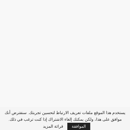
يستخدم هذا الموقع ملفات تعريف الارتباط لتحسين تجربتك. سنفترض أنك
موافق على هذا، ولكن يمكنك إلغاء الاشتراك إذا كنت ترغب في ذلك.
الموافقة
قرائة المزيد