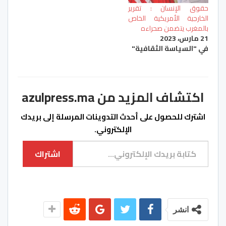
حقوق الإنسان : تقرير
الخارجية الأمريكية الخاص
بالمغرب يتضمن صحراءه
21 مارس، 2023
في "السياسة الثقافية"
اكتشاف المزيد من azulpress.ma
اشترك للحصول على أحدث التدوينات المرسلة إلى بريدك
الإلكتروني.
كتابة بريدك الإلكتروني...
اشتراك
انشر