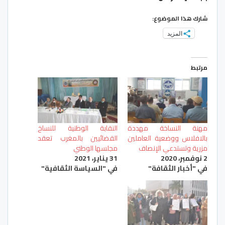
شارك هذا الموضوع:
المزيد
مرتبط
مهنة النساخة مهددة
النقابة الوطنية للنساخ
بالافلاس ووضعية العاملين
القضائيين بالمغرب تعقد
مزرية وتستدعي الإنصاف
مجلسها الوطني
2 نوفمبر، 2020
31 يناير، 2021
في "أخبار الثقافة"
في "السياسة الثقافية"