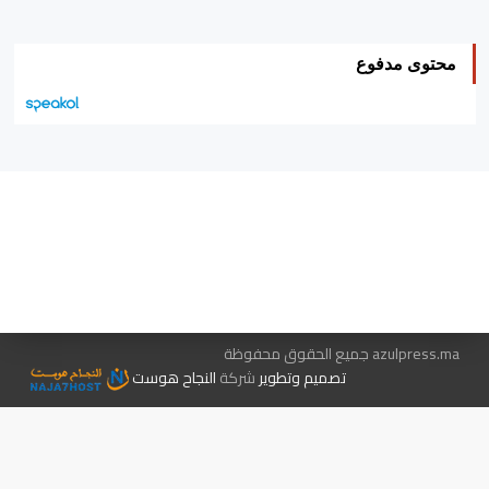
محتوى مدفوع
هيئة التحرير…
اتصل بنا
الإعلان معنا
متجر الكتب
azulpress.ma جميع الحقوق محفوظة
تصميم وتطوير
شركة
النجاح هوست