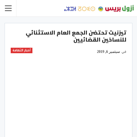
تيزنيت تحتضن الجمع العام الاستثنائي
للنساخين القضائيين
أخبار الثقافة
في
سبتمبر 6, 2019