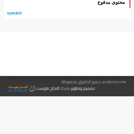
محتوى مدفوع
هيئة التحرير…
اتصل بنا
الإعلان معنا
متجر الكتب
azulpress.ma جميع الحقوق محفوظة
تصميم وتطوير
شركة
النجاح هوست