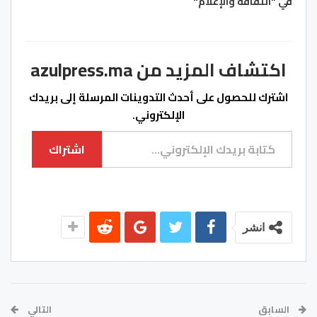
في "الثقافة والإعلام"
اكتشاف المزيد من azulpress.ma
اشترك للحصول على أحدث التدوينات المرسلة إلى بريدك
الإلكتروني.
كتابة بريدك الإلكتروني...
اشتراك
انشر
السابق
التالي