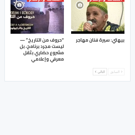
بيهتي: سيرة فنان مهاجر
“حروف من التاريخ” —
ليست مجرد برنامج، بل
مشروع حضاري بثقل
معرفي وإعلامي
السابق
التالي