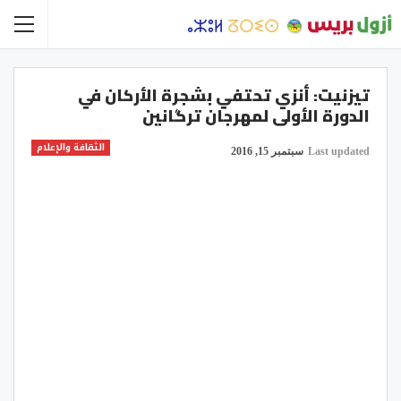
تيزنيت: أنزي تحتفي بشجرة الأركان في
الدورة الأولى لمهرجان ترگانين
الثقافة والإعلام
Last updated
سبتمبر 15, 2016