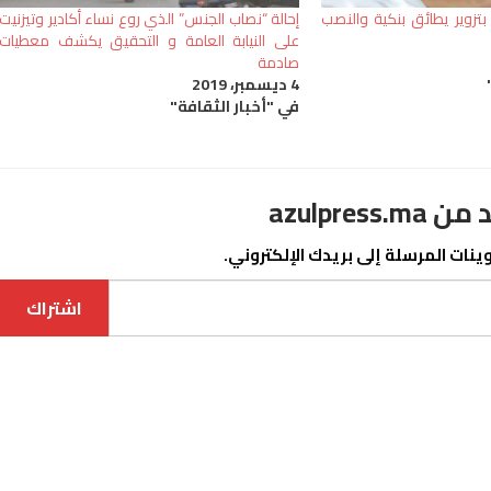
وير يطائق بنكية والنصب
إحالة “نصاب الجنس” الذي روع نساء أكادير وتيزنيت
على النيابة العامة و التحقيق يكشف معطيات
صادمة
4 ديسمبر، 2019
في "أخبار الثقافة"
azulpre
نات المرسلة إلى بريدك الإلكتروني.
اشتراك