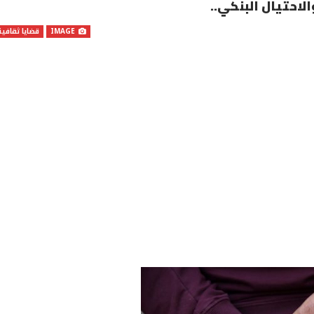
احتيال البنكي..
IMAGE
قضايا ثقافية