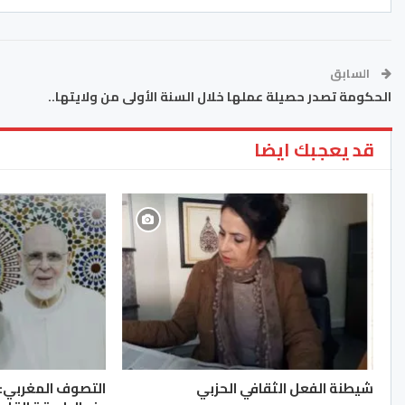
السابق
الحكومة تصدر حصيلة عملها خلال السنة الأولى من ولايتها..
قد يعجبك ايضا
شيطنة الفعل الثقافي الحزبي
ا