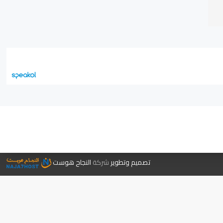
جر الكتب
تصميم وتطوير
شركة
النجاح هوست