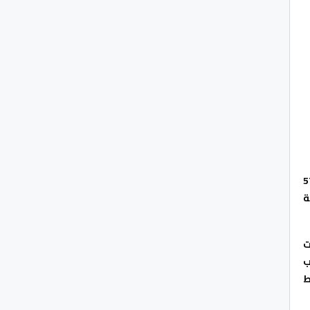
لجمعة 28 أكتوبر الجاري، من توقيف مواطن من جنسية فرنسية، يبلغ من العمر 57
ة
ت
ب
ط