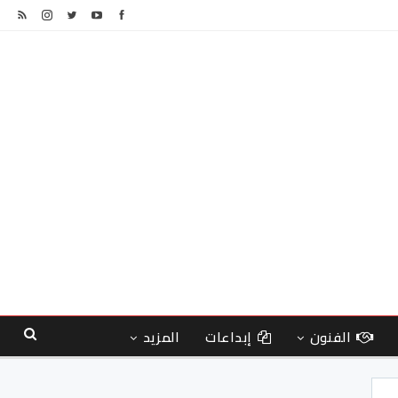
الفنون
إبداعات
المزيد