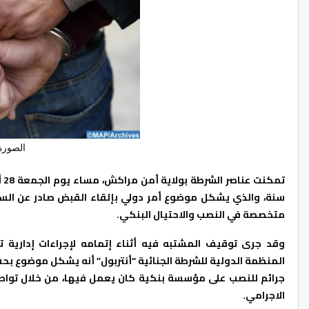
الصورة
سنة، والذي يشكل موضوع أمر دولي بإلقاء القبض صادر عن السل
متخصصة في النصب والاحتيال البنكي.
وقد جرى توقيف المشتبه فيه أثناء إتمامه لإجراءات إدارية 
المنظمة الدولية للشرطة الجنائية “أنتربول” أنه يشكل موضوع بح
جرائم للنصب على مؤسسة بنكية كان يعمل فيها، من خلال تواط
الاجرامي.