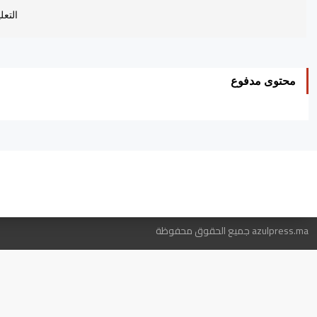
التعل
محتوى مدفوع
ه
azulpress.ma جميع الحقوق محفوظة