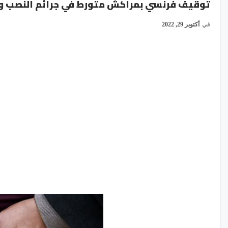
توقيف فرنسي بمراكش متورط في جرائم النصب وال
في
أكتوبر 29, 2022