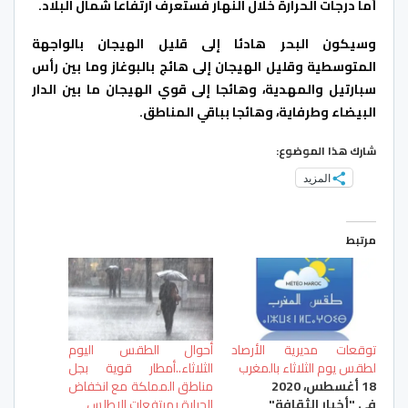
أما درجات الحرارة خلال النهار فستعرف ارتفاعا شمال البلاد.
وسيكون البحر هادئا إلى قليل الهيجان بالواجهة
المتوسطية وقليل الهيجان إلى هائج بالبوغاز وما بين رأس
سبارتيل والمهدية، وهائجا إلى قوي الهيجان ما بين الدار
البيضاء وطرفاية، وهائجا بباقي المناطق.
شارك هذا الموضوع:
المزيد
مرتبط
توقعات مديرية الأرصاد
أحوال الطقس اليوم
لطقس يوم الثلاثاء بالمغرب
الثلاثاء..أمطار قوية بجل
18 أغسطس، 2020
مناطق المملكة مع انخفاض
في "أخبار الثقافة"
الحرارة بمرتفعات الاطلس