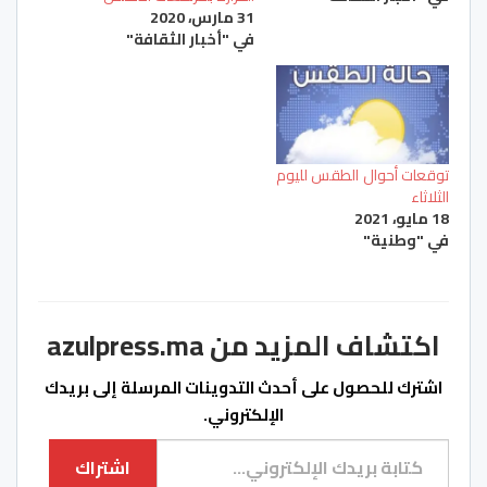
31 مارس، 2020
في "أخبار الثقافة"
توقعات أحوال الطقس لليوم
الثلاثاء
18 مايو، 2021
في "وطنية"
اكتشاف المزيد من azulpress.ma
اشترك للحصول على أحدث التدوينات المرسلة إلى بريدك
الإلكتروني.
كتابة بريدك الإلكتروني...
اشتراك