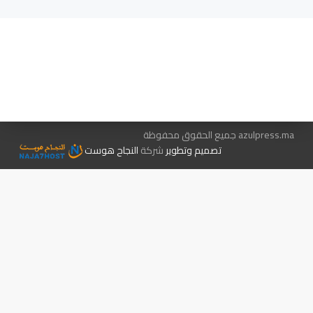
هيئة التحرير…
اتصل بنا
الإعلان معنا
متجر الكتب
azulpress.ma جميع الحقوق محفوظة
تصميم وتطوير
شركة
النجاح هوست