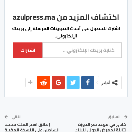
اكتشاف المزيد من azulpress.ma
اشترك للحصول على أحدث التدوينات المرسلة إلى بريدك
الإلكتروني.
كتابة بريدك الإلكتروني...
اشتراك
انشر
السابق
التالي
اكادير في موعد مع الدورة
إطلاق اسم الملك محمد
الثالثة لمعرض الدولي للبناء
السادس على النسخة المقبلة