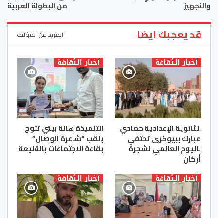
والتجهيز
من البطولة العربية
قد يعجبك ايضا
المزيد عن المؤلف
أخبار الثقافة
أخبار الثقافة
الثانوية الإعدادية حمادي
التلميذة هالة بيتي تتوج
مبارك ببيوكرى تحتفي
بلقب “شاعرة الوصال”
باليوم العالمي لشجرة
بقاعة الاجتماعات بالقليعة
أركان
أخبار الثقافة
أخبار الثقافة