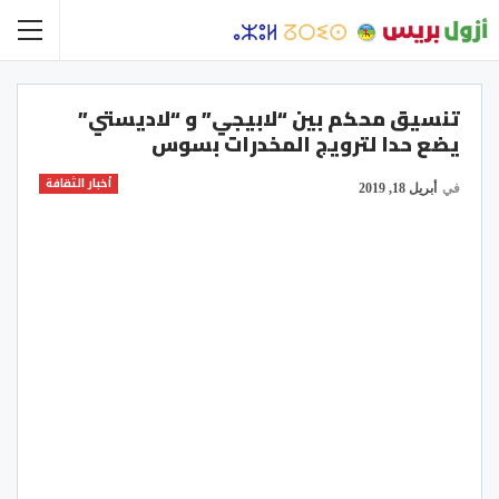
تنسيق محكم بين “لابيجي” و “لاديستي”
يضع حدا لترويج المخدرات بسوس
أخبار الثقافة
في
أبريل 18, 2019