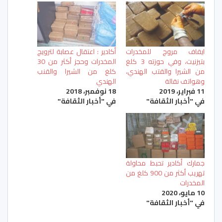
ايقاف مروج للمخدرات
أكادير : اعتقال عصابة لترويج
بتيزنيت، وفي حوزته 3 كلغ
المخدرات وحجز أكثر من 30
من الشيرا والقتب الهندي،
كلغ من الشيرا والقنب
وهواتف نقالة
الهندي
11 فبراير، 2019
18 نوفمبر، 2018
في "أخبار الثقافة"
في "أخبار الثقافة"
جمارك أكادير تحبط محاولة
تهريب أكثر من 900 كلغ من
المخدرات
10 مايو، 2020
في "أخبار الثقافة"