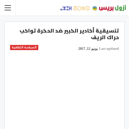
تنسيقية أكادير الكبير ضد الحكرة تواكب
حراك الريف
السياسة الثقافية
Last updated
يونيو 12, 2017