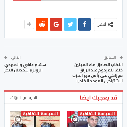
انشر
السابق
التالي
انتخاب الصادق ماء العينين
هشام عاشي والمهدي
خلفا للمرحوم عبد الرزاق
الرويزم يتحديان البحر
موزاكي على رأس فرع الحزب
الاشتراكي الموحد لأكادير
قد يعجبك ايضا
المزيد عن المؤلف
السياسة الثقافية
السياسة الثقافية