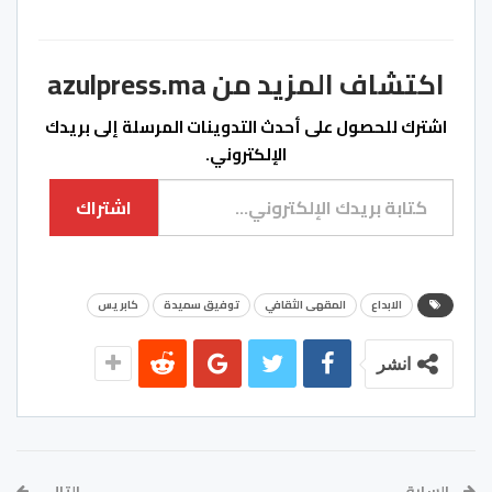
اكتشاف المزيد من azulpress.ma
اشترك للحصول على أحدث التدوينات المرسلة إلى بريدك
الإلكتروني.
كتابة بريدك الإلكتروني...
اشتراك
الابداع
المقهى الثقافي
توفيق سميدة
كابريس
انشر
السابق
التالي