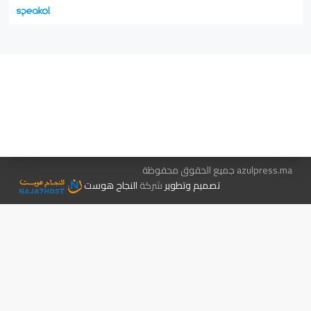
هيئة التحرير…
اتصل بنا
الإعلان معنا
متجر الكتب
azulpress.ma جميع الحقوق محفوظة
تصميم وتطوير
شركة
النجاح هوست