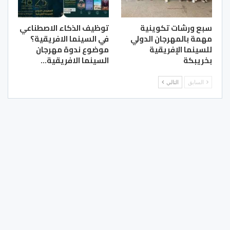
سبع ورشات تكوينية
توظيف الذكاء الاصطناعي
مهمة بالمهرجان الدولي
في السينما الافريقية؟
للسينما الإفريقية
موضوع ندوة مهرجان
بخريبكة
السينما الافريقية…
السابق
التالي