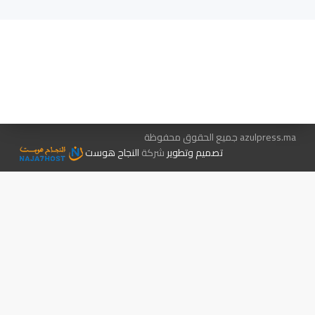
هيئة التحرير…
اتصل بنا
الإعلان معنا
متجر الكتب
azulpress.ma جميع الحقوق محفوظة
تصميم وتطوير
شركة
النجاح هوست