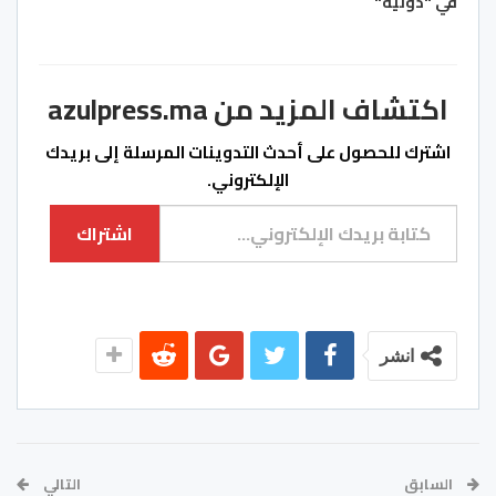
في "دولية"
اكتشاف المزيد من azulpress.ma
اشترك للحصول على أحدث التدوينات المرسلة إلى بريدك
الإلكتروني.
كتابة بريدك الإلكتروني...
اشتراك
انشر
السابق
التالي