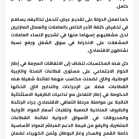
كامل.
كما تعمل الدولة على تقديم عرض، تتحمل تكاليفه، يساهم
في تخفيض كلفة الأجر الخاص بالعاملات والعمال المنزليين
لدى مشغليهم، إسهاما منها في تشجيع النساء العاملات
المشغلات على الانخراط في سوق الشغل ورفع نسبة
نشاطهن الاقتصادي.
كل هذه المكتسبات، تنضاف إلى الاتفاقات المبرمة في إطار
الحوار الاجتماعي على مستوى قطاعات الصحة والتربية
الوطنية، والتي تضمنت مكاسب مهمة لفائدة شغيلة هذه
القطاعات، فضلا عن الإجراءات والتدابير التي اتخذتها
الحكومة في إطار التفاعل مع تداعيات الظرفية الاستثنائية
الناتجة عن مواصلة مرحلة التعافي الاقتصادي جراء الجائحة
والظروف المناخية الصعبة وتقلبات أسعار المواد الأولية
والمحروقات في الأسواق الدولية لفائدة القطاعات
المتضررة، والرفع من قيمة الدعم المباشر للمواد الأساسية
خاصة القمح والسكر وغاز البوطان وثمن الكهرباء لضمان