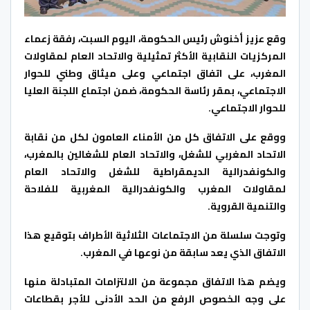
وقع عزيز أخنوش رئيس الحكومة، اليوم السبت، رفقة زعماء
المركزيات النقابية الأكثر تمثيلية والاتحاد العام لمقاولات
المغرب، على اتفاق اجتماعي وعلى ميثاق وطني للحوار
الاجتماعي، بمقر رئاسة الحكومة، ضمن اجتماع اللجنة العليا
للحوار الاجتماعي.
ووقع على الاتفاق كل من الأمناء العامون لكل من نقابة
الاتحاد المغربي للشغل، والاتحاد العام للشغالين بالمغرب،
والكونفدرالية الديمقراطية للشغل والاتحاد العام
لمقاولات المغرب والكونفدرالية المغربية للفلاحة
والتنمية القروية.
وتوجت سلسلة من الاجتماعات الثلاثية الأطراف بتوقيع هذا
الاتفاق الذي يعد سابقة من نوعها في المغرب.
ويضم هذا الاتفاق مجموعة من الالتزامات المتبادلة منها
على وجه الخصوص الرفع من الحد الأدنى للأجر بقطاعات