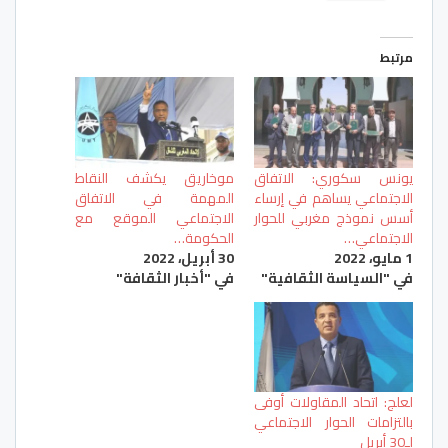
مرتبط
يونس سكوري: الاتفاق
موخاريق يكشف النقاط
الاجتماعي يساهم في إرساء
المهمة في الاتفاق
أسس نموذج مغربي للحوار
الاجتماعي الموقع مع
الاجتماعي…
الحكومة…
1 مايو، 2022
30 أبريل، 2022
في "السياسة الثقافية"
في "أخبار الثقافة"
لعلج: اتحاد المقاولات أوفى
بالتزامات الحوار الاجتماعي
لـ30 أبريل