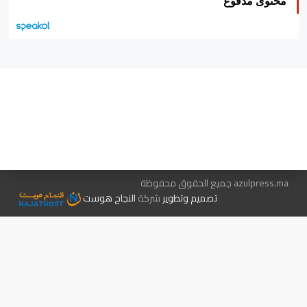
محتوى مدفوع
هيئة التحرير…
اتصل بنا
الإعلان معنا
متجر الكتب
azulpress.ma جميع الحقوق محفوظة
تصميم وتطوير
شركة
النجاح هوست