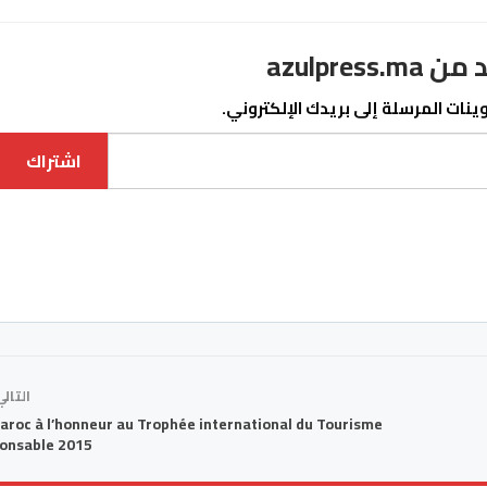
azulpre
نات المرسلة إلى بريدك الإلكتروني.
اشتراك
التال
aroc à l’honneur au Trophée international du Tourisme
onsable 2015