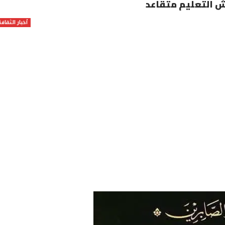
تش التعليم متقاعد
أخبار الثقافة