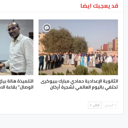
قد يعجبك ايضا
الثانوية الإعدادية حمادي مبارك ببيوكرى
التلميذة هالة بيت
تحتفي باليوم العالمي لشجرة أركان
الوصال” بقاعة الا
السابق
التالي