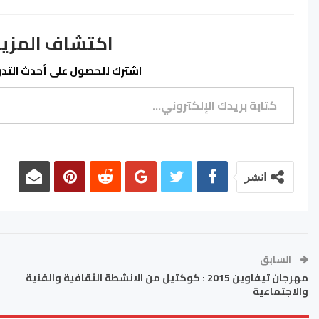
اكتشاف المزيد من ss.ma
اشترك للحصول على أحدث التدوي
كتابة بريدك الإلكتروني...
انشر
السابق
مهرجان تيفاوين 2015 : كوكتيل من الانشطة الثقافية والفنية
والاجتماعية