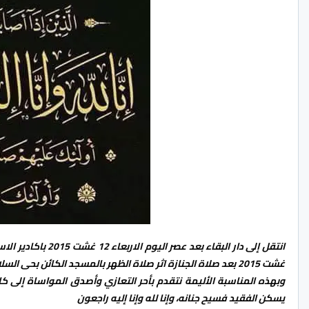
غشت 2015 بعد صلاة الجنازة اثر صلاة الظهر بالمسجد الكائن بحى السلام قرب ساحة محطة سيارات الاجرة الصغيرة
وبهذه المناسبة الأليمة نتقدم بأحر التعازي وأصدق المواساة إلى كاف
يسكن الفقيد فسيح جنانه، وإنا لله وإنا إليه راجعون