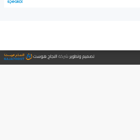
جر الكتب
تصميم وتطوير
شركة
النجاح هوست