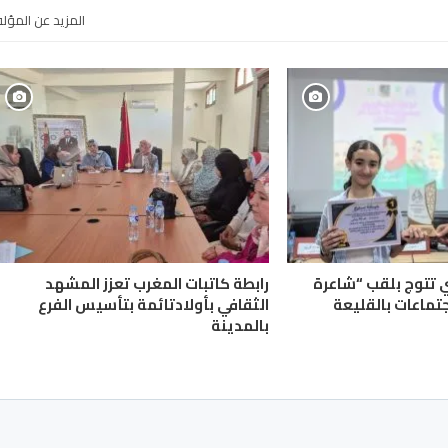
المزيد عن المؤل
ي تتوج بلقب “شاعرة
رابطة كاتبات المغرب تعزز المشهد
جتماعات بالقليعة
الثقافي بأولادتائمة بتأسيس الفرع
بالمدينة