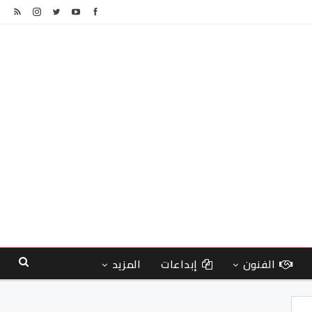
الفنون
إبداعات
المزيد