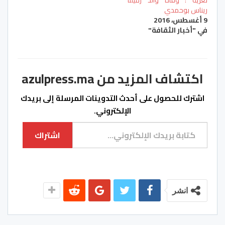
ريناس بوحمدي
9 أغسطس، 2016
في "أخبار الثقافة"
اكتشاف المزيد من azulpress.ma
اشترك للحصول على أحدث التدوينات المرسلة إلى بريدك
الإلكتروني.
كتابة بريدك الإلكتروني...
اشتراك
انشر