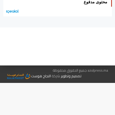
محتوى مدفوع
هيئة التحرير…
اتصل بنا
الإعلان معنا
متجر الكتب
azulpress.ma جميع الحقوق محفوظة
تصميم وتطوير
شركة
النجاح هوست