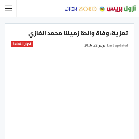
تعزية: وفاة والدة زميلنا محمد الغازي
أخبار الثقافة
Last updated
يونيو 22, 2016