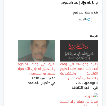
وإنا لله وإنا إليه راجعون.
شارك هذا الموضوع:
المزيد
مرتبط
تعزية ومواساة في وفاة
تعزية في وفاة المرحوم
أخت نائب عميد كلية العلوم
والمغفور له بإذن الله مولا
القانونية والإقتصادية
محمد أبو المحاسين
والاجتماعية بأيت ملول :
10 نوفمبر، 2018
3 نوفمبر، 2020
في "أخبار الثقافة"
في "أخبار الثقافة"
تعزية في وفاة والد الأستاذ