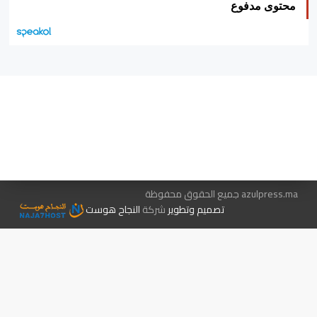
محتوى مدفوع
هيئة التحرير…
اتصل بنا
الإعلان معنا
متجر الكتب
azulpress.ma جميع الحقوق محفوظة
تصميم وتطوير
شركة
النجاح هوست