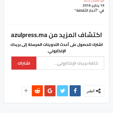
أبو ياسين أحمد
19 يناير، 2016
في "أخبار الثقافة"
اكتشاف المزيد من azulpress.ma
اشترك للحصول على أحدث التدوينات المرسلة إلى بريدك
الإلكتروني.
كتابة بريدك الإلكتروني...
اشتراك
انشر