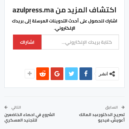
اكتشاف المزيد من azulpress.ma
اشترك للحصول على أحدث التدوينات المرسلة إلى بريدك
الإلكتروني.
كتابة بريدك الإلكتروني...
اشتراك
انشر
السابق
التالي
تصريح الدكتورعبد المالك
الشروع في احصاء الخاضعين
أعويش، فيديو
للتجنيد العسكري