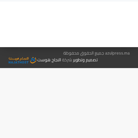
هيئة التحرير…
اتصل بنا
الإعلان معنا
متجر الكتب
azulpress.ma جميع الحقوق محفوظة
تصميم وتطوير
شركة
النجاح هوست