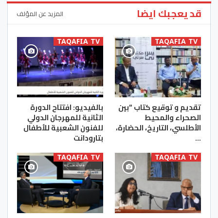
قد يعجبك ايضا
المزيد عن المؤلف
TAQAFIA TV
TAQAFIA TV
تقديم و توقيع كتاب “بين
بالفيديو: افتتاح الدورة
الصحراء والمحيط
الثانية للمهرجان الدولي
الأطلسي، التاريخ، الحضارة،
للفنون الشعبية للأطفال
…
بتارودانت
TAQAFIA TV
TAQAFIA TV