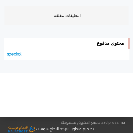
التعليقات مغلقة.
محتوى مدفوع
هيئة التحرير…
اتصل بنا
الإعلان معنا
متجر الكتب
azulpress.ma جميع الحقوق محفوظة
تصميم وتطوير
شركة
النجاح هوست