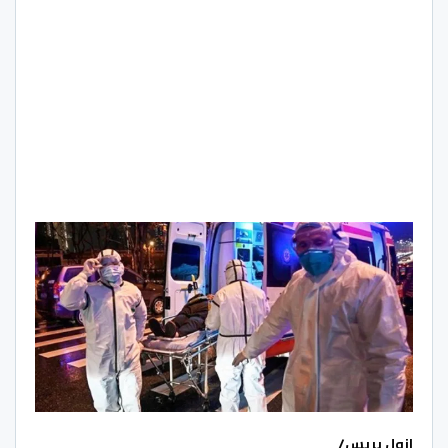
ازول بريس/