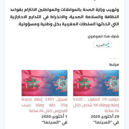
وتهيب وزارة الصحة بالمواطنات والمواطنين الالتزام بقواعد
النظافة والسلامة الصحية، والانخراط في التدابير الاحترازية
التي اتخذتها السلطات المغربية بكل وطنية ومسؤولية.
شارك هذا الموضوع:
المزيد
مرتبط
كوفيد-19 المغرب : 4320
تسجيل 2391 إصابة جديدة
إصابة ووفاة 66 شخص خلال
و35 حالة وفاة بسبب
24 ساعة
الفيروس خلال 24 ساعة
29 أكتوبر، 2020
1 أكتوبر، 2020
في "السينما"
في "السينما"