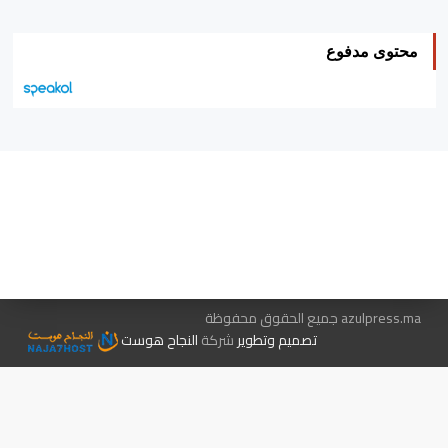
محتوى مدفوع
هيئة التحرير…
اتصل بنا
الإعلان معنا
متجر الكتب
azulpress.ma جميع الحقوق محفوظة
تصميم وتطوير
شركة
النجاح هوست