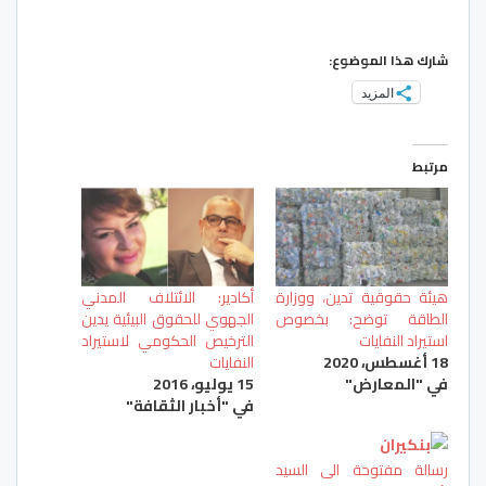
شارك هذا الموضوع:
المزيد
مرتبط
هيئة حقوقية تدين، ووزارة
أكادير: الائتلاف المدني
الطاقة توضح: بخصوص
الجهوي للحقوق البيئية يدين
استيراد النفايات
الترخيص الحكومي لاستيراد
18 أغسطس، 2020
النفايات
في "المعارض"
15 يوليو، 2016
في "أخبار الثقافة"
رسالة مفتوحة الى السيد