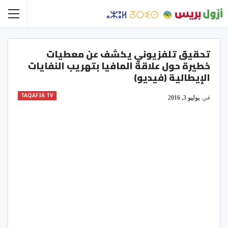
تحقيق تلفزيوني يكشف عن معطيات
خطيرة حول علاقة المافيا بتهريب النفايات
الإيطالية (فيديو)
TAQAFIA TV
في
يوليو 3, 2016