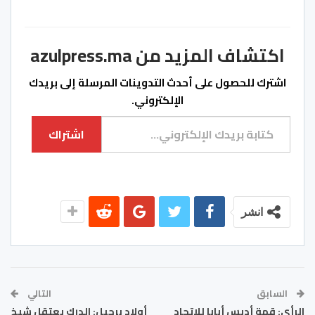
اكتشاف المزيد من azulpress.ma
اشترك للحصول على أحدث التدوينات المرسلة إلى بريدك
الإلكتروني.
كتابة بريدك الإلكتروني...
اشتراك
انشر
السابق
التالي
الرأي: قمة أديس أبابا للاتحاد
أولاد برحيل: الدرك يعتقل شيخ