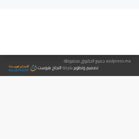
هيئة التحرير…
اتصل بنا
الإعلان معنا
متجر الكتب
azulpress.ma جميع الحقوق محفوظة
تصميم وتطوير
شركة
النجاح هوست