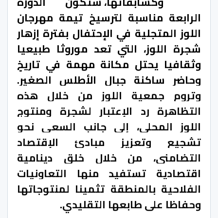
وكسابقاتها، ستكون الدورة
الرابعة مناسبة لترسيخ تيمة مهرجان
اللوز المتجلية في الإحتفال بفترة إزهار
شجرة اللوز، التي تعد موروثا طبيعيا
وثقافيا يحتل مكانة مهمة في تاريخ
وحاضر ساكنة جبال الأطلس الصغير
.
وتروم جمعية اللوز من خلال هذه
التظاهرة رد الإعتبار لشجرة ومنتوج
اللوز المحلي، إلى جانب السعي نحو
تشجيع وتعزيز مبادئ الإقتصاد
التضامني، من خلال خلق دينامية
اقتصادية تستفيد منها التعاونيات
الفلاحية بالمنطقة تثمينا لمنتوجاتها
وحفاظا على طابعها التقليدي.