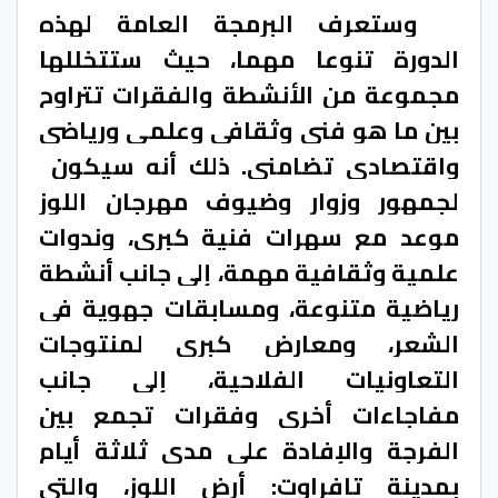
وستعرف البرمجة العامة لهذه
الدورة تنوعا مهما، حيث ستتخللها
مجموعة من الأنشطة والفقرات تتراوح
بين ما هو فني وثقافي وعلمي ورياضي
واقتصادي تضامني. ذلك أنه سيكون
لجمهور وزوار وضيوف مهرجان اللوز
موعد مع سهرات فنية كبرى، وندوات
علمية وثقافية مهمة، إلى جانب أنشطة
رياضية متنوعة،
ومسابقات جهوية في
الشعر،
ومعارض كبرى لمنتوجات
التعاونيات الفلاحية، إلى جانب
مفاجاءات أخرى وفقرات تجمع بين
الفرجة والإفادة على مدى ثلاثة أيام
بمدينة تافراوت: أرض اللوز، والتي