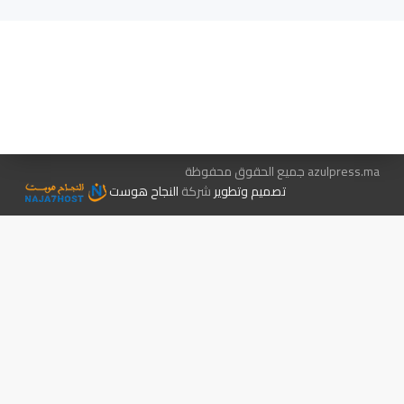
هيئة التحرير…
اتصل بنا
الإعلان معنا
متجر الكتب
azulpress.ma جميع الحقوق محفوظة
تصميم وتطوير
شركة
النجاح هوست