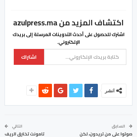
اكتشاف المزيد من azulpress.ma
اشترك للحصول على أحدث التدوينات المرسلة إلى بريدك
الإلكتروني.
كتابة بريدك الإلكتروني...
اشتراك
انشر
السابق
التالي
صوتوا على من تريدون، لكن
تامونت تخترق الريف