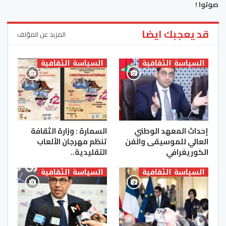
صوتوا !
قد يعجبك ايضا
المزيد عن المؤلف
السياسة الثقافية
السياسة الثقافية
إحداث المعهد الوطني
السمارة : وزارة الثقافة
العالي للموسيقى والفن
تنظم مهرجان الألعاب
الكوريغرافي
التقليدية..
السياسة الثقافية
السياسة الثقافية