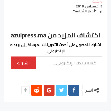
والفنية
8 أغسطس، 2018
في "أخبار الثقافة"
اكتشاف المزيد من azulpress.ma
اشترك للحصول على أحدث التدوينات المرسلة إلى بريدك
الإلكتروني.
كتابة بريدك الإلكتروني...
اشتراك
انشر