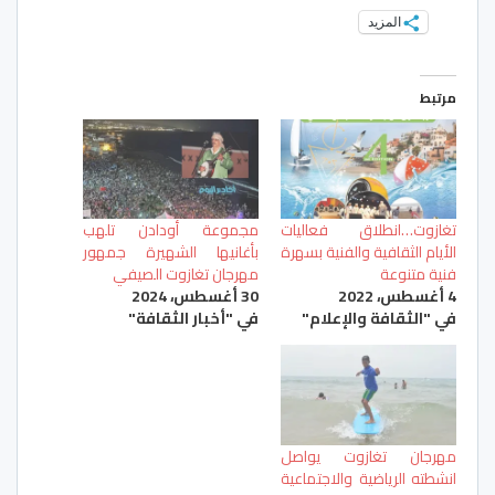
المزيد
مرتبط
تغازوت…انطلاق فعاليات
مجموعة أودادن تلهب
الأيام الثقافية والفنية بسهرة
بأغانيها الشهيرة جمهور
فنية متنوعة
مهرجان تغازوت الصيفي
4 أغسطس، 2022
30 أغسطس، 2024
في "الثقافة والإعلام"
في "أخبار الثقافة"
مهرجان تغازوت يواصل
انشطته الرياضية والاجتماعية