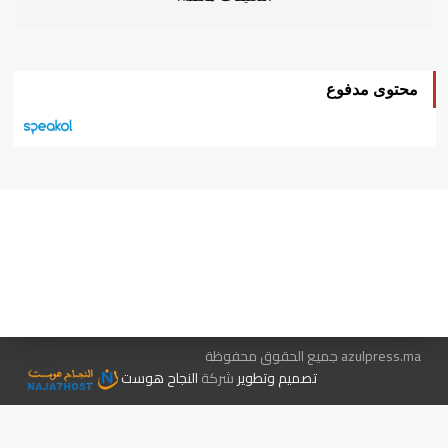
محتوى مدفوع
هيئة التحرير…
اتصل بنا
الإعلان معنا
متجر الكتب
azulpress.ma جميع الحقوق محفوظة
تصميم وتطوير
شركة
النجاح هوست