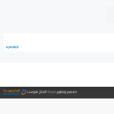
جر الكتب
تصميم وتطوير
شركة
النجاح هوست