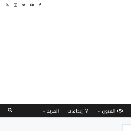
الفنون
إبداعات
المزيد