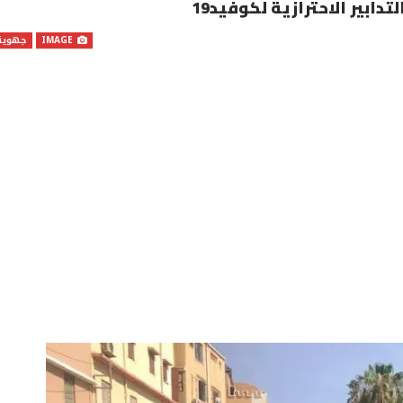
ابير الاحترازية لكوفيد19
IMAGE
جهوية