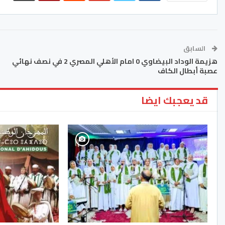
السابق
هزيمة الوداد البيضاوي 0 امام الأهلي المصري 2 في نصف نهائي
عصبة أبطال الكاف
قد يعجبك ايضا