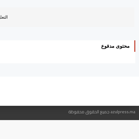
التعل
محتوى مدفوع
ه
azulpress.ma جميع الحقوق محفوظة