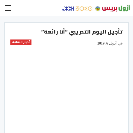
تأجيل اليوم التدريبي “أنا رائعة”
أخبار الثقافة
في
أبريل 6, 2019