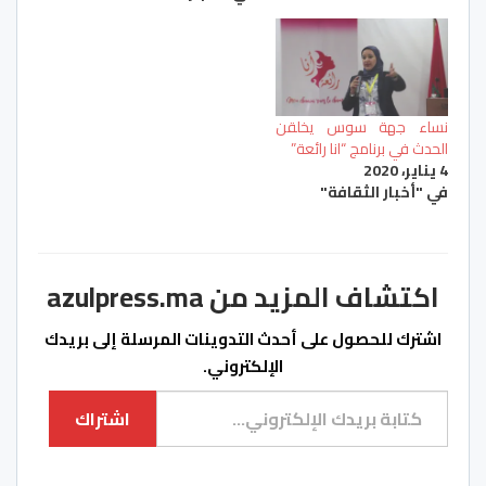
نساء جهة سوس يخلقن
الحدث في برنامج “انا رائعة”
4 يناير، 2020
في "أخبار الثقافة"
اكتشاف المزيد من azulpress.ma
اشترك للحصول على أحدث التدوينات المرسلة إلى بريدك
الإلكتروني.
كتابة بريدك الإلكتروني...
اشتراك