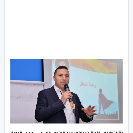
نظرا لظروف خاصة بالدكتور عبد الهادي كاسمي مدرب الدورة