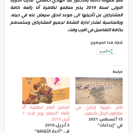
الاولى لسنة 2019 يخبر منظمو تظاهرة أنا رائعة كافة
المشاركين عن تأجيلها الى موعد لاحق سيعلن عنه في حينه.
وبالمناسبة تعتذر ادارة النشاط لجميع المشاركين وستمدهم
بكافة التفاصيل في اقرب وقت.
شارك هذا الموضوع:
المزيد
مرتبط
لقاح كورونا إجباري في
البرنامج العام لتظاهرة “أنا
ماراطون الرمال بالمغرب
رائعة “المقام يوم الاحد 7
15 أغسطس، 2021
أبريل 2019
في "إبداعات"
3 أبريل، 2019
في "أخبار الثقافة"