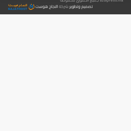
azulpress.ma جميع الحقوق محفوظة
تصميم وتطوير
شركة
النجاح هوست